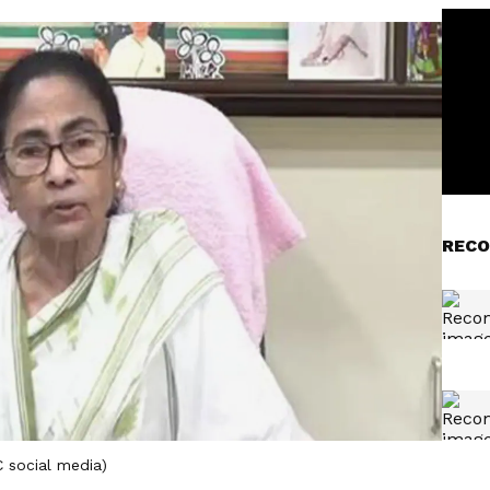
RECO
 social media)