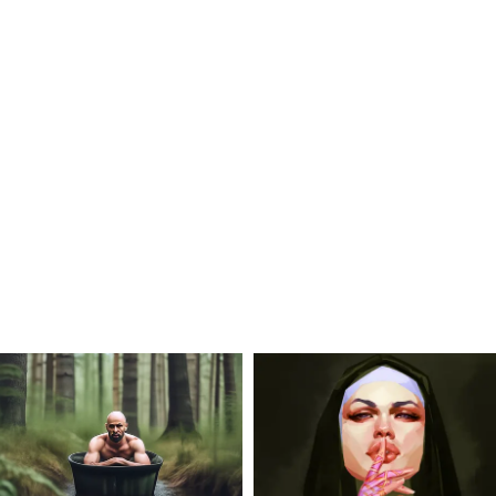
 (NEET-UG) 2026 के लिए अहम पुन: परीक्षा देश भर में
 हालांकि यह प्रक्रिया पेपर लीक विवाद के साये में रही।
anetnews एडिटोरियल स्टाफ ने एडिट नहीं किया है और
है।)