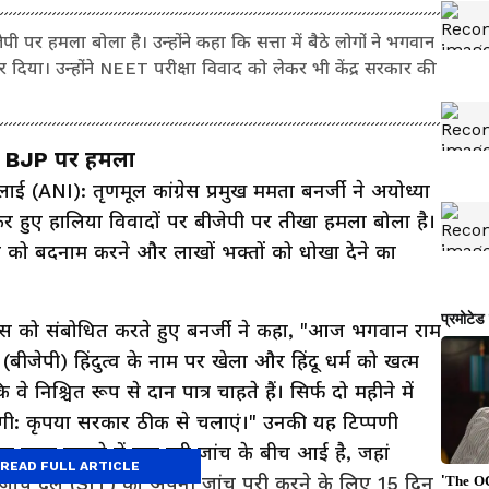
पी पर हमला बोला है। उन्होंने कहा कि सत्ता में बैठे लोगों ने भगवान
दिया। उन्होंने NEET परीक्षा विवाद को लेकर भी केंद्र सरकार की
का BJP पर हमला
ई (ANI): तृणमूल कांग्रेस प्रमुख ममता बनर्जी ने अयोध्या
कर हुए हालिया विवादों पर बीजेपी पर तीखा हमला बोला है।
 राम को बदनाम करने और लाखों भक्तों को धोखा देने का
्रेंस को संबोधित करते हुए बनर्जी ने कहा, "आज भगवान राम
ीजेपी) हिंदुत्व के नाम पर खेला और हिंदू धर्म को खत्म
 वे निश्चित रूप से दान पात्र चाहते हैं। सिर्फ दो महीने में
ूंगी: कृपया सरकार ठीक से चलाएं।" उनकी यह टिप्पणी
े कथित गबन मामले में चल रही जांच के बीच आई है, जहां
READ FULL ARTICLE
ेष जांच दल (SIT) को अपनी जांच पूरी करने के लिए 15 दिन