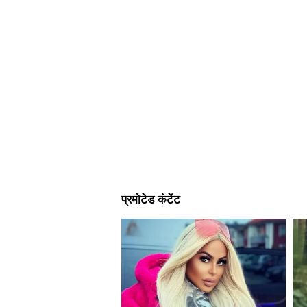
नेशनल एलिजिबिलिटी कम एंट्रेंस टेस्ट
और विदेशों में 14 स्थानों पर संपन्न हुई,
(ANI)
(हेडलाइन को छोड़कर, इस खबर को Asi
यह एक सिंडिकेटेड फ़ीड से प्रकाशित हुई 