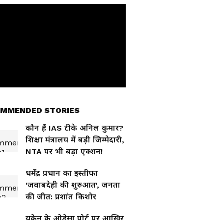
MMENDED STORIES
कौन हैं IAS टीके अनिल कुमार?
शिक्षा मंत्रालय में बड़ी जिम्मेदारी,
NTA पर भी बड़ा एक्शन!
धर्मेंद्र प्रधान का इस्तीफा
'जवाबदेही की शुरुआत', जनता
की जीत: प्रशांत किशोर
यूक्रेन के ओडेसा पोर्ट पर आखिर