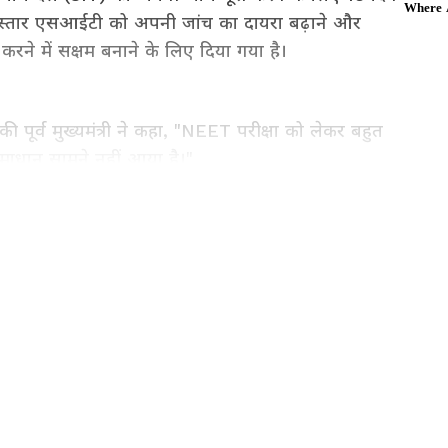
िस्तार एसआईटी को अपनी जांच का दायरा बढ़ाने और
रने में सक्षम बनाने के लिए दिया गया है।
पूर्व मुख्यमंत्री ने कहा, "NEET परीक्षा को लेकर बहुत
ाधान सामने नहीं आया है।"
 latest India News (राष्ट्रीय समाचार) and
 from India on Asianet News Hindi.
लीक को लेकर केंद्र की आलोचना का स्रोत रही है।