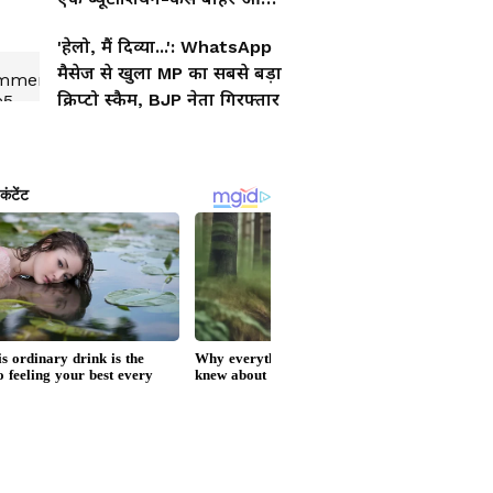
पेपर? CBI चार्जशीट
'हेलो, मैं दिव्या...': WhatsApp
मैसेज से खुला MP का सबसे बड़ा
क्रिप्टो स्कैम, BJP नेता गिरफ्तार