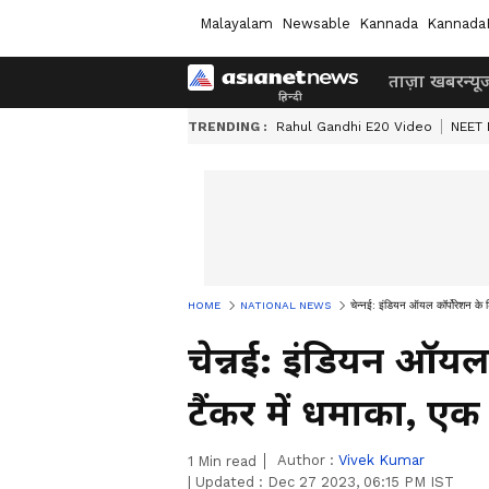
Malayalam
Newsable
Kannada
Kannada
ताज़ा खबर
न्यू
TRENDING :
Rahul Gandhi E20 Video
NEET 
HOME
NATIONAL NEWS
चेन्नई: इंडियन ऑयल कॉर्पोरेशन के 
चेन्नई: इंडियन ऑयल 
टैंकर में धमाका, 
Author :
Vivek Kumar
1
Min read
|
Updated :
Dec 27 2023, 06:15 PM IST