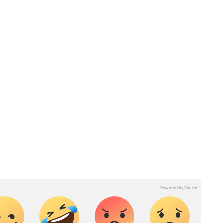
 latest India News (राष्ट्रीय समाचार) and
 from India on Asianet News Hindi.
 का अनुभव। मौजूदा समय में एशियानेट न्यूज हिंदी के साथ बतौर सीनियर
ेन्डिंग टॉपिक, एक्सप्लेनर, डिफेंस, पॉलिटिक्स जैसे टॉपिक में इनका इंट्रेस्ट है।
ार के रहने वाले हैं।