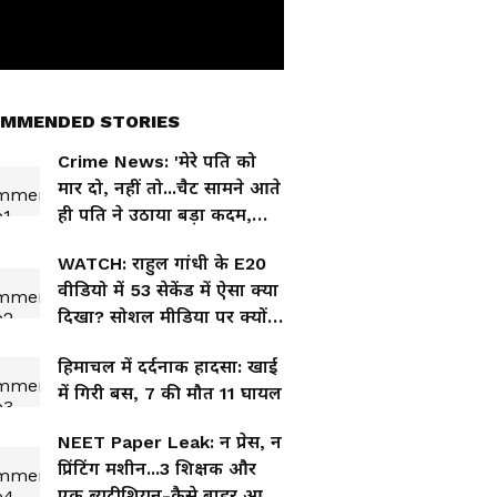
MMENDED STORIES
Crime News: 'मेरे पति को
मार दो, नहीं तो...चैट सामने आते
ही पति ने उठाया बड़ा कदम,
पत्नी और प्रेमी पर गंभीर आरोप
WATCH: राहुल गांधी के E20
वीडियो में 53 सेकेंड में ऐसा क्या
दिखा? सोशल मीडिया पर क्यों
मचा बवाल?
हिमाचल में दर्दनाक हादसा: खाई
में गिरी बस, 7 की मौत 11 घायल
NEET Paper Leak: न प्रेस, न
प्रिंटिंग मशीन...3 शिक्षक और
एक ब्यूटीशियन-कैसे बाहर आया