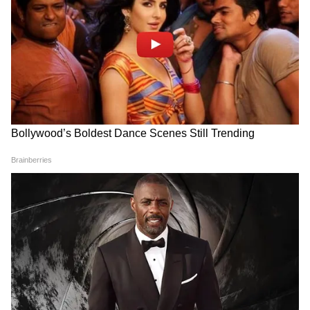
LATEST VIDEOS
Rahul Gandhi से मिलीं CJP Protest में
लाठी खाने वाली Muskaan, Delhi Police से
दाग दिया ये सवाल!
CJP के अंदर हो गई कलह, Abhijeet Dipke
के ही खिलाफ हो गए कई लोग!