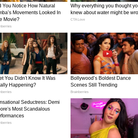
 आशंकाओं को दर्शाती है। सत्यनारायण ने कहा, "चंद्रबाबू
्ता में नहीं लौटना चाहिए, उनके डर को दर्शाता है। यह
िए उतना ही अच्छा होगा।"
न्होंने दावा किया कि जब से इसने पदभार संभाला है,
ं हुआ है और जिला चयन समिति (डीएससी) भर्ती प्रक्रिया
न्होंने आरोप लगाया, "जब से गठबंधन सरकार सत्ता में
हुआ है। डीएससी भर्ती प्रक्रिया में बड़े पैमाने पर
वाब देने में विफल रही है।" (एएनआई)
story has not been edited by Asianetnews
d from a syndicated feed.)