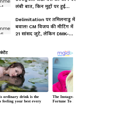
लंबी बात, किन मुद्दों पर हुई
चर्चा?
Delimitation पर तमिलनाडु में
बवाल! CM विजय की मीटिंग में
21 सांसद जुटे, लेकिन DMK-
AIADMK ने क्यों किया
बॉयकॉट?