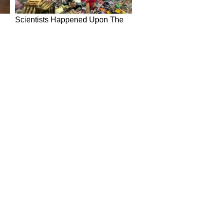
in Hindi
Today News in Hindi