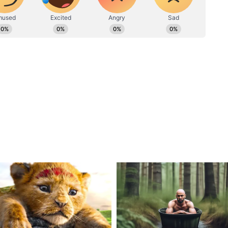
ोंने दावा किया कि माविगुन अपने मौजूदा बुनियादी ढांचे
सबसे व्यवहार्य विकल्प था।
ा का दावा
ा आरोप लगाते हुए, सत्यनारायण ने दावा किया कि
भुगतान किया जा रहा है और किसानों पर प्रतिकूल प्रभाव
कि इस बात पर कोई स्पष्टता नहीं है कि राजधानी शहर को
कार सिंगापुर सरकार या निजी व्यावसायिक हितों के साथ
िवाद
टन पर विवाद पर प्रतिक्रिया देते हुए, सत्यनारायण ने
तिक दल को आवंटित नहीं की गई थी और दावा किया कि
 थे। उन्होंने इस मुद्दे को उठाने वालों की भी आलोचना की
क पद को कमजोर कर रहे हैं।
्यमंत्री नायडू की टिप्पणी कि वाईएसआरसीपी को सत्ता में