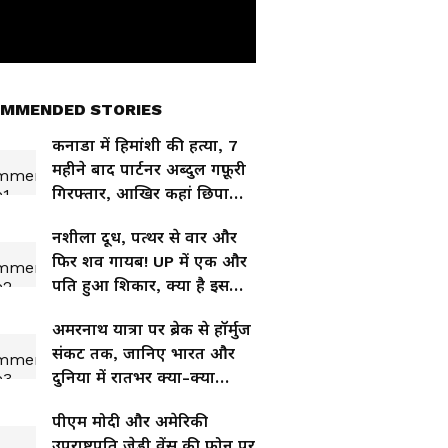
MMENDED STORIES
कनाडा में हिमांशी की हत्या, 7
महीने बाद पार्टनर अब्दुल गफ़ूरी
गिरफ्तार, आखिर कहां छिपा
था?
नशीला दूध, पत्थर से वार और
फिर शव गायब! UP में एक और
पति हुआ शिकार, क्या है इस
कांड का सच?
अमरनाथ यात्रा पर ब्रेक से हॉर्मुज
संकट तक, जानिए भारत और
दुनिया में रातभर क्या-क्या
बदला?
पीएम मोदी और अमेरिकी
उपराष्ट्रपति जेडी वेंस की फोन पर