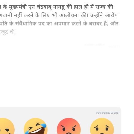
के मुख्यमंत्री एन चंद्रबाबू नायडू की हाल ही में राज्य की
मू की अगवानी नहीं करने के लिए भी आलोचना की। उन्होंने आरोप
ष्ट्रपति के संवैधानिक पद का अपमान करने के बराबर है, और
ौजूद थे।
 latest India News (राष्ट्रीय समाचार) and
 from India on Asianet News Hindi.
्टी का स्टैंड बना हुआ है, जैसा कि वाईएसआरसीपी अध्यक्ष