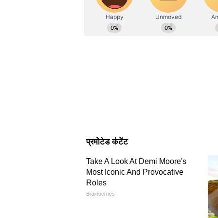
वाईएस जगन मोहन रेड्डी ने कहा था। उन्ह
और कम खर्च की आवश्यकताओं के कारण 
अमरावती के विकास में अनियमितत
अमरावती के विकास में अनियमितताओं क
पसंदीदा ठेकेदारों को अत्यधिक दरों पर 
पड़ रहा है। उन्होंने आगे आरोप लगाया 
कौन बढ़ावा दे रहा है या क्या राज्य सर
काम कर रही है।
YSRCP कार्यालय की जमीन पर व
वाईएसआरसीपी कार्यालय के लिए भूमि आवं
कहा कि भूमि विशेष रूप से एक राजनी
इसी तरह के आवंटन दूसरों को भी किए गए
और आरोप लगाया कि वे अपने संवैधानि
इससे पहले, उन्होंने आरोप लगाया कि मुख