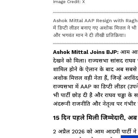
Image Credit:
X
Ashok Mittal AAP Resign with Raghav
में डिप्टी लीडर बनाए गए अशोक मित्तल ने भी प
और भगवंत मान ने दी तीखी प्रतिक्रिया।
Ashok Mittal Joins BJP:
आम आदमी
देखने को मिला। राज्यसभा सांसद राघव चड
शामिल होने के ऐलान के बाद अब सबसे 
अशोक मित्तल वही नेता हैं, जिन्हें अरव
राज्यसभा में AAP का डिप्टी लीडर (उपन
भी पार्टी छोड़ दी है और राघव चड्ढा के 
अंदरूनी राजनीति और नेतृत्व पर गंभीर 
15 दिन पहले मिली जिम्मेदारी, अब छ
2 अप्रैल 2026 को आम आदमी पार्टी न