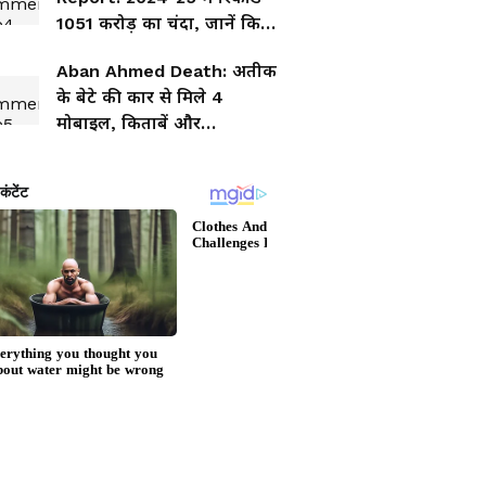
1051 करोड़ का चंदा, जानें किस
पार्टी को कितना मिला
Aban Ahmed Death: अतीक
के बेटे की कार से मिले 4
मोबाइल, किताबें और
गुटखा...आखिर पुलिस खोज क्या
रही है?