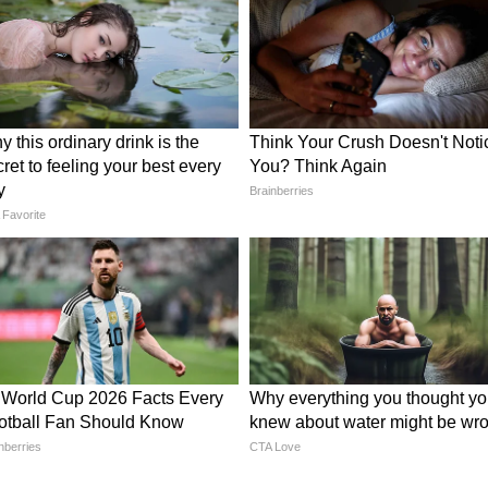
 7 राज्यसभा सांसद पार्टी छोड़ चुके हैं या BJP में शामिल
ाघव चड्ढा, अशोक मित्तल, हरभजन सिंह, स्वाति मालीवाल, राजेंद्र
ाहनी शामिल बताए जा रहे हैं। अगर यह विलय औपचारिक
्थिति पर बड़ा असर पड़ेगा।
ं के साथ धोखा किया
द केजरीवाल ने तीखी प्रतिक्रिया दी। उन्होंने कहा कि BJP
किया है। उनका संकेत साफ था कि पंजाब से जुड़े नेताओं
राजनीति को प्रभावित करने की कोशिश कर रही है।
 हैं
मुद्दे पर कड़ा बयान दिया। उन्होंने पार्टी छोड़ने वाले नेताओं
 कहा कि BJP को पंजाब और पंजाबियों से हमेशा समस्या