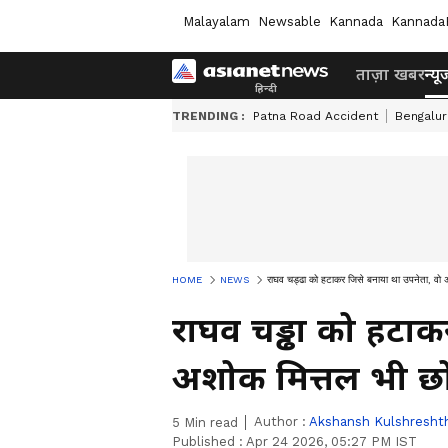
Malayalam
Newsable
Kannada
Kannada
ताज़ा खबर
न्यू
TRENDING :
Patna Road Accident
Bengalur
HOME
NEWS
राघव चड्ढा को हटाकर जिसे बनाया था उपनेता, वो
राघव चड्ढा को हटाक
अशोक मित्तल भी छ
Author :
Akshansh Kulshresht
5
Min read
Published :
Apr 24 2026, 05:27 PM IST