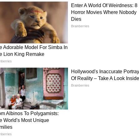
ायकों को निशाना बनाया गया और अब सांसदों को अपने
ंपा गया है। उन्होंने कहा कि BJP का पंजाब में अपना कोई
ाधार को तोड़ने की कोशिश कर रही है।
क संकट?
े चेहरों का एक साथ जाना AAP के लिए केवल राजनीतिक
ी माना जा रहा है। जिस नेता को हटाकर नई जिम्मेदारी दी
ाफ संकेत है कि भीतर असंतोष गहरा है। अब सबसे बड़ा
ै, या AAP के भीतर और भी बड़े नाम बाहर आने वाले हैं?
ी भी बन सकते हैं! केजरीवाल की पहली प्रतिक्रिया ने बढ़ाई