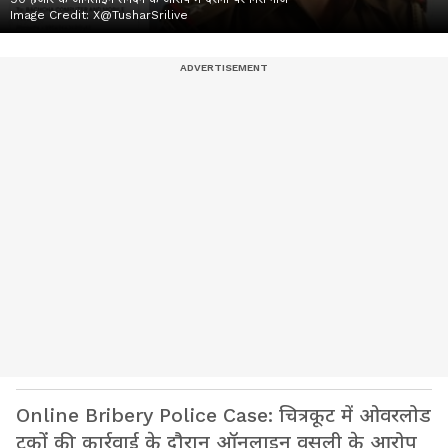
Image Credit:
X@TusharSrilive
Online Bribery Police Case: चित्रकूट में ओवरलोड
ट्रकों की कार्रवाई के दौरान ऑनलाइन वसूली के आरोप