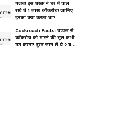
गजब! इस शख्स ने घर में पाल
रखे थे 1 लाख कॉकरोच! जानिए
इनका क्या करता था?
Cockroach Facts: चप्पल से
कॉकरोच को मारने की भूल कभी
मत करना! तुरंत जान लें ये 2 बड़े
नुकसान