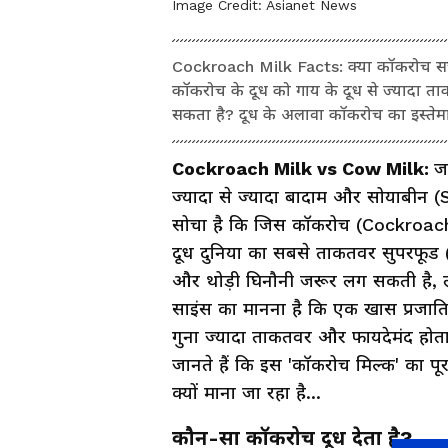
Image Credit:
Asianet News
Cockroach Milk Facts: क्या कॉकरोच सच में
कॉकरोच के दूध को गाय के दूध से ज्यादा ता
सकता है? दूध के अलावा कॉकरोच का इस्तेमा
Cockroach Milk vs Cow Milk:
ज
ज्यादा से ज्यादा बादाम और सोयाबीन 
सोचा है कि जिस कॉकरोच (Cockroach) 
दूध दुनिया का सबसे ताकतवर सुपरफूड
और थोड़ी घिनौनी जरूर लग सकती है, लेकिन
साइंस का मानना है कि एक खास प्रजाति 
गुना ज्यादा ताकतवर और फायदेमंद होता
जानते हैं कि इस 'कॉकरोच मिल्क' का पू
क्यों माना जा रहा है...
कौन-सा कॉकरोच दूध देता है?