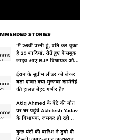
MMENDED STORIES
'मैं 26वीं पत्नी हूं, पति कर चुका
है 25 शादियां, रोते हुए फेसबुक
लाइव आए BJP विधायक और
डॉक्टर बेटी
ईरान के सुप्रीम लीडर को लेकर
बड़ा दावा! क्या मुज्तबा खामेनेई
की हालत बेहद गंभीर है?
Atiq Ahmed के बेटे की मौत
पर घर पहुंचे Akhilesh Yadav
के विधायक, जमकर हो रही
फजीहत!
कुछ घंटों की बारिश ने डुबो दी
दिल्ली! जगह-जगह जलभराव,