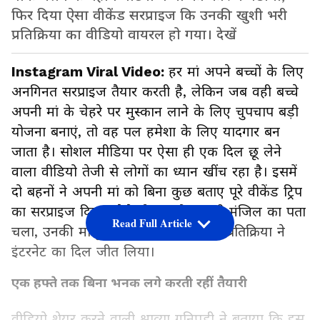
फिर दिया ऐसा वीकेंड सरप्राइज कि उनकी खुशी भरी
प्रतिक्रिया का वीडियो वायरल हो गया। देखें
Instagram Viral Video:
हर मां अपने बच्चों के लिए
अनगिनत सरप्राइज तैयार करती है, लेकिन जब वही बच्चे
अपनी मां के चेहरे पर मुस्कान लाने के लिए चुपचाप बड़ी
योजना बनाएं, तो वह पल हमेशा के लिए यादगार बन
जाता है। सोशल मीडिया पर ऐसा ही एक दिल छू लेने
वाला वीडियो तेजी से लोगों का ध्यान खींच रहा है। इसमें
दो बहनों ने अपनी मां को बिना कुछ बताए पूरे वीकेंड ट्रिप
का सरप्राइज दिया। जैसे ही मां को असली मंजिल का पता
Read Full Article
चला, उनकी मासूमियत और खुशी से भरी प्रतिक्रिया ने
इंटरनेट का दिल जीत लिया।
एक हफ्ते तक बिना भनक लगे करती रहीं तैयारी
वीडियो शेयर करने वाली श्राव्या गुनिपुडी ने बताया कि इस