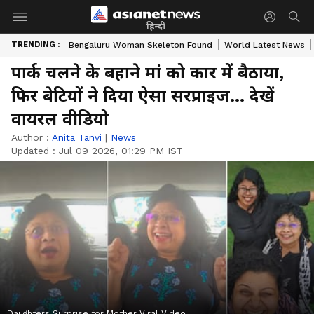
हिन्दी
TRENDING :
Bengaluru Woman Skeleton Found
World Latest News
पार्क चलने के बहाने मां को कार में बैठाया,
फिर बेटियों ने दिया ऐसा सरप्राइज... देखें
वायरल वीडियो
Author :
Anita Tanvi
|
News
Updated :
Jul 09 2026, 01:29 PM IST
Daughters Surprise for Mother Viral Video