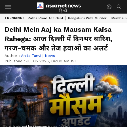
हिन्दी
TRENDING :
Patna Road Accident
Bengaluru Wife Murder
Mumbai 
Delhi Mein Aaj ka Mausam Kaisa
Rahega: आज दिल्ली में दिनभर बारिश,
गरज-चमक और तेज हवाओं का अलर्ट
Author :
Anita Tanvi
|
News
Published :
Jul 05 2026, 06:00 AM IST
Delhi Mein Aaj ka Mausam Kaisa Rahega