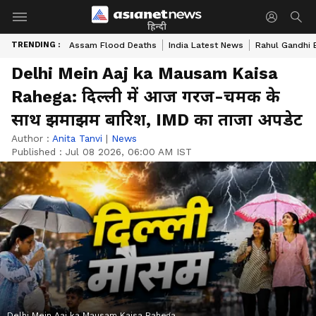
हिन्दी
TRENDING :
Assam Flood Deaths
India Latest News
Rahul Gandhi 
Delhi Mein Aaj ka Mausam Kaisa
Rahega: दिल्ली में आज गरज-चमक के
साथ झमाझम बारिश, IMD का ताजा अपडेट
Author :
Anita Tanvi
|
News
Published :
Jul 08 2026, 06:00 AM IST
Delhi Mein Aaj ka Mausam Kaisa Rahega