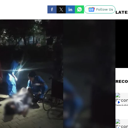
Follow Us
LATE
RECO