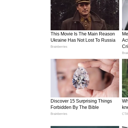
हिस्सा बैरिकेड रहेगा। हमने दो स्टाफ को 
हरियाणा सरकार ने गर्भवती महिलाओं क
मजबूत करने के लिए अगले एक-दो महीने 
की भी घोषणा की है।