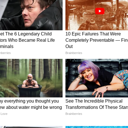
दोषी पाया और उन्हें सस्पेंड कर दिया गया है।"
ी बेहतर निगरानी और इमरजेंसी मेडिकल सेवाओं को
में एक मैटरनल और इन्फेंट मोर्टेलिटी “वॉर रूम” बनाने