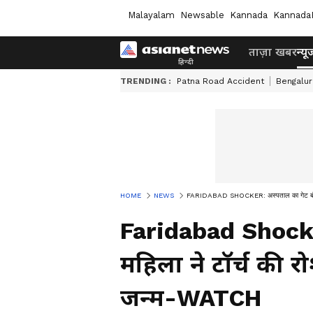
Malayalam
Newsable
Kannada
Kannada
ताज़ा खबर
न्यू
TRENDING :
Patna Road Accident
Bengalur
HOME
NEWS
FARIDABAD SHOCKER: अस्पताल का गेट बंद, महिल
Faridabad Shocker
महिला ने टॉर्च की रोश
जन्म-WATCH