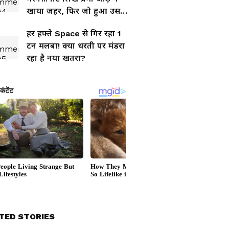
खाया जहर, फिर जो हुआ उसने
सबको रुला दिया
हर हफ्ते Space से गिर रहा 1
टन मलबा! क्या धरती पर मंडरा
रहा है नया खतरा?
TED STORIES