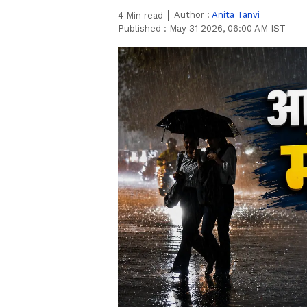
Author :
Anita Tanvi
4
Min read
Published :
May 31 2026, 06:00 AM IST