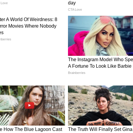
ी स्थिति?
िल्ली, झारखंड, पूर्वी यूपी और बिहार के कुछ हिस्सों में
ी प्रति घंटे की रफ्तार वाली हवाओं की संभावना बनी
ं भी थंडरस्टॉर्म गतिविधियां देखने को मिल सकती हैं। लोगों
ों से दूर रहने की सलाह दी गई है।
रा?
पमान फिर 38 से 40 डिग्री सेल्सियस के आसपास पहुंच सकता
 तक गर्मी बढ़ने के संकेत हैं। मध्य प्रदेश और छत्तीसगढ़
। हालांकि बीच-बीच में बनने वाले प्री-मानसून सिस्टम
ते हैं।