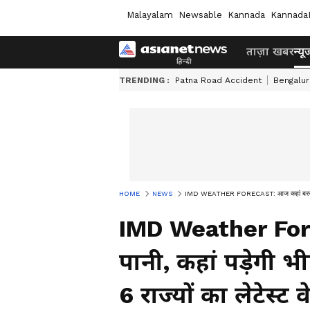
Malayalam
Newsable
Kannada
Kannada
ताज़ा खबर
न्यू
TRENDING :
Patna Road Accident
Bengalur
HOME
NEWS
IMD WEATHER FORECAST: आज कहां बरसेगा पानी, क
IMD Weather For
पानी, कहां पड़ेगी भ
6 राज्यों का लेटेस्ट