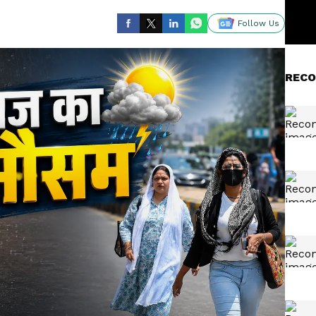
Follow Us
RECO