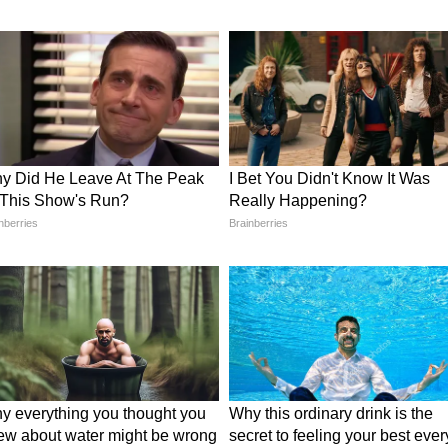
 खतरा फिलहाल नहीं दिख रहा।
च राहत भरा मौसम
में 39°C, बक्सर में 40°C और औरंगाबाद में 38°C रहने
ादल और हल्की बारिश या थंडरस्टॉर्म की स्थिति बन सकती
 33°C, चतरा और डालटनगंज में 37°C तक तापमान रहने का
 में गरज-चमक और तेज हवाओं के साथ मौसम सक्रिय रहेगा।
ाले थंडरस्टॉर्म की संभावना बनी हुई है।
िहार, झारखंड के प्रमुख शहरों का तापमान
ी गर्मी जारी
और जबलपुर में तापमान 38 से 40 डिग्री सेल्सियस के बीच रह
मक की संभावना है, लेकिन गर्मी पूरी तरह खत्म नहीं
बसे ज्यादा गर्म रहेंगे। यहां अधिकतम तापमान 43°C तक
ें गरज-चमक और हल्की बारिश की संभावना भी बनी हुई है,
ै।