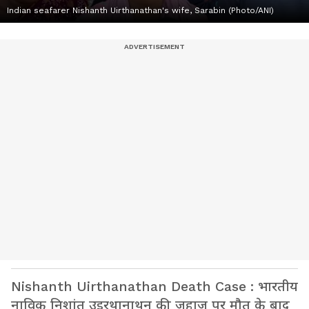
Indian seafarer Nishanth Uirthanathan's wife, Sarabin (Photo/ANI)
Nishanth Uirthanathan Death Case : भारतीय
नाविक निशांत उइरथानाथन की जहाज पर मौत के बाद