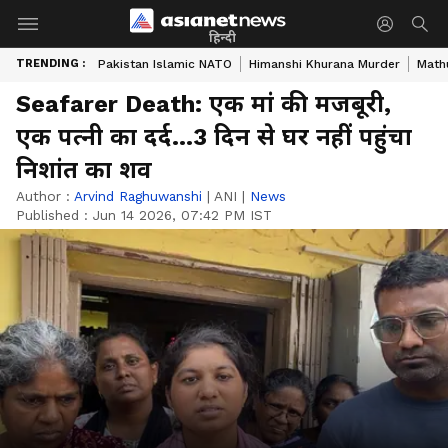
हिन्दी
TRENDING :
Pakistan Islamic NATO
Himanshi Khurana Murder
Math
Seafarer Death: एक मां की मजबूरी,
एक पत्नी का दर्द...3 दिन से घर नहीं पहुंचा
निशांत का शव
Author :
Arvind Raghuwanshi
|
ANI
|
News
Published :
Jun 14 2026, 07:42 PM IST