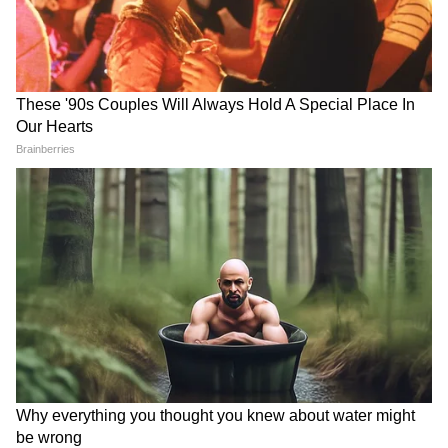
RECOMMENDED STORIES
Weather Update 9 August
Weather Forecast 9 August
2026: रांची से पटना तक बदला
2026: दिल्ली-NCR समेत 7 राज्यों
मौसम, रविवार को झारखंड-बिहार के
में बदलेगा मौसम, बारिश-आंधी और
इन इलाकों में बारिश का अलर्ट
बिजली गिरने का अलर्ट