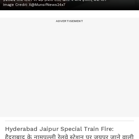
Image Credit:
X@MunsifNews24x7
Hyderabad Jaipur Special Train Fire:
हैदराबाद के नामपल्ली रेलवे स्टेशन पर जयपुर जाने वाली