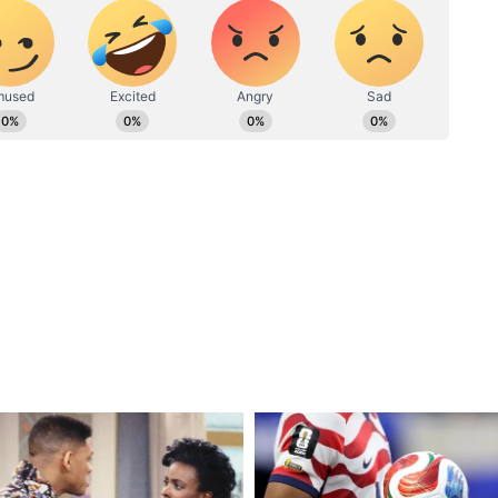
ें कार्यरत हैं, 13 साल का अनुभव। 2019 से एशियानेट न्यूज हिंदी में बतौर
े हैं। हाइपर लोकल या कह लें स्टेट टीम को ये लीड कर रहे हैं। उन्होंने
िश्वविद्यालय (MCU) से मास्टर ऑफ जर्नलिज्म (MJ) किया है। नेशनल,
खना पसंद है। दैनिक भास्कर के डिजिटल विंग, राजस्थान पत्रिका, राष्ट्रीय
म कर चुके हैं।