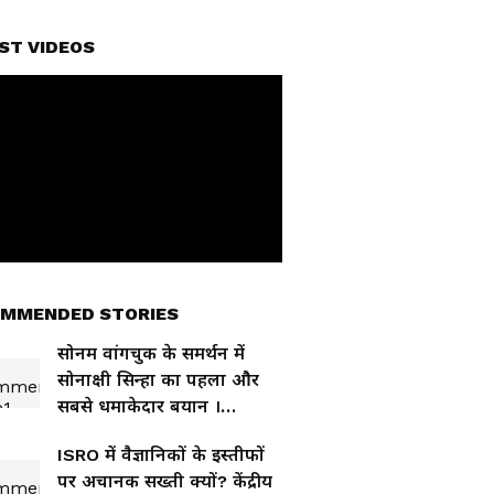
ST VIDEOS
MMENDED STORIES
सोनम वांगचुक के समर्थन में
सोनाक्षी सिन्हा का पहला और
सबसे धमाकेदार बयान ।
Sonakshi । Sonam
ISRO में वैज्ञानिकों के इस्तीफों
wangchuk
पर अचानक सख्ती क्यों? केंद्रीय