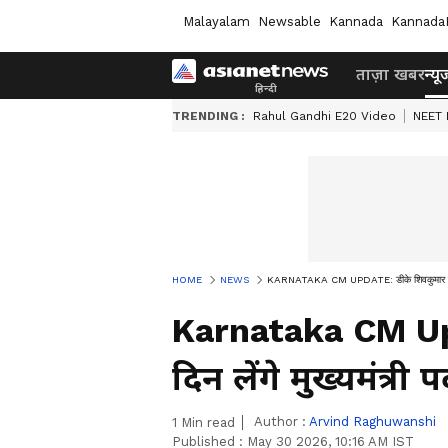
Malayalam
Newsable
Kannada
Kannada
ताज़ा खबर
न्यू
TRENDING :
Rahul Gandhi E20 Video
NEET 
HOME
NEWS
KARNATAKA CM UPDATE: डीके शिवकुमार इस दि
Karnataka CM Up
दिन लेंगे मुख्यमंत्र
Author :
Arvind Raghuwanshi
1
Min read
Published :
May 30 2026, 10:16 AM IST