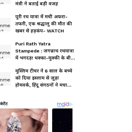
मंत्री ने बताई बड़ी वजह
पुरी रथ यात्रा में मची अफरा-
तफरी, एक श्रद्धालु की मौत की
खबर से हड़कंप- WATCH
Puri Rath Yatra
Stampede : जगन्नाथ रथयात्रा
में भगदड़! धक्का-मुक्की के बीच
गिरा श्रद्धालु और...
मुस्लिम टीचर ने 6 साल के बच्चे
को दिया इस्लाम से जुड़ा
होमवर्क, हिंदू संगठनों ने मचाया
बवाल