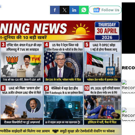
i
Follow Us
RECO