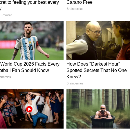
ीमतों में उछाल को देखते हुए फिलहाल ‘वेट एंड वॉच’
र वैश्विक निवेश, मुद्रा विनिमय दरों और उभरती
े आने वाले समय में आर्थिक अस्थिरता की आशंका बनी हुई
र्जा बाजार में बड़ा बदलाव
हर निकलने का निर्णय वैश्विक ऊर्जा बाजार में एक बड़े
ू होने वाला यह फैसला तेल उत्पादन नीतियों और
ता है। विशेषज्ञों का मानना है कि इससे तेल की कीमतों में
्रतिस्पर्धा तेज हो सकती है, जिससे वैश्विक अर्थव्यवस्था पर
ुग की चुनौतियों से निपटने की तैयारी
के बढ़ते प्रभाव को देखते हुए नई नेशनल एम्प्लॉयमेंट
ति का उद्देश्य उन संभावित 18 मिलियन नौकरियों के
मेशन के कारण प्रभावित हो सकती हैं। सरकार का फोकस
अवसरों के निर्माण पर है, खासकर IT और मैन्युफैक्चरिंग