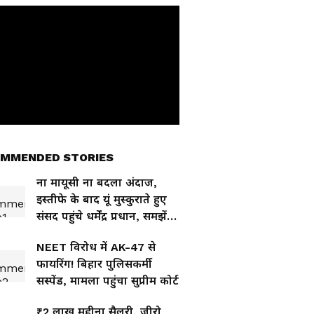
MMENDED STORIES
ना मायूसी ना बदला अंदाज,
इस्तीफे के बाद यूं मुस्कुराते हुए
संसद पहुंचे धर्मेंद्र प्रधान, समझें
इशारा
NEET विरोध में AK-47 से
फायरिंग! बिहार पुलिसकर्मी
सस्पेंड, मामला पहुंचा सुप्रीम कोर्ट
₹2 लाख महीना सैलरी, जीरो