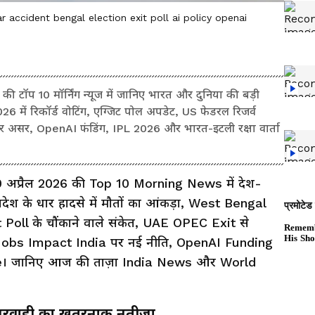
accident bengal election exit poll ai policy openai
ॉप 10 मॉर्निंग न्यूज में जानिए भारत और दुनिया की बड़ी
6 में रिकॉर्ड वोटिंग, एग्जिट पोल अपडेट, US फेडरल रिजर्व
 असर, OpenAI फंडिंग, IPL 2026 और भारत-इटली रक्षा वार्ता
 अप्रैल 2026 की Top 10 Morning News में देश-
प्रदेश के धार हादसे में मौतों का आंकड़ा, West Bengal
it Poll के चौंकाने वाले संकेत, UAE OPEC Exit से
I Jobs Impact India पर नई नीति, OpenAI Funding
e। जानिए आज की ताज़ा India News और World
लापरवाही का खतरनाक नतीजा