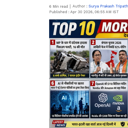
Author :
Surya Prakash Tripath
6
Min read
Published :
Apr 30 2026, 06:55 AM IST