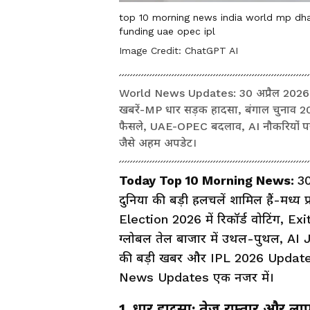
top 10 morning news india world mp dhar 
funding uae opec ipl
Image Credit:
ChatGPT AI
World News Updates: 30 अप्रैल 2026 की ट
खबरें-MP धार सड़क हादसा, बंगाल चुनाव 202
फैसले, UAE-OPEC बदलाव, AI नौकरियों पर
जैसे अहम अपडेट।
Today Top 10 Morning News:
30
दुनिया की बड़ी हलचलें शामिल हैं-मध्य 
Election 2026 में रिकॉर्ड वोटिंग, Ex
ग्लोबल तेल बाजार में उथल-पुथल, A
की बड़ी खबर और IPL 2026 Updat
News Updates एक नजर में।
1. धार हादसा: तेज़ रफ्तार और 