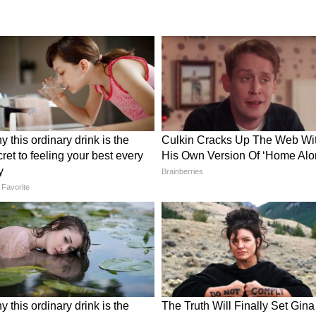
ाकों में हिंसा और राजनीतिक तनाव भी सामने आया।
ा मुकाबला देखने को मिला, जहां बड़े नेताओं के बीच सीधी
 ने चुनाव प्रक्रिया को अधिक पारदर्शी बनाने में मदद की,
बनी रहीं।
क उलटफेर के संकेत
े 2026 के विधानसभा चुनावों में बड़े राजनीतिक बदलाव
ं BJP की मजबूत स्थिति का अनुमान लगाया गया है, जबकि
प्रत्याशित प्रदर्शन की भविष्यवाणी की गई है। इसके अलावा
ावना जताई गई है। हालांकि एग्जिट पोल अंतिम परिणाम नहीं
 राजनीतिक माहौल का संकेत जरूर देते हैं, जिससे सियासी
विक बाजार पर असर की आशंका
स्थिर रखने का निर्णय वैश्विक आर्थिक स्थिति को देखते हुए
हा है। फेड चेयर Jerome Powell ने संकेत दिया कि