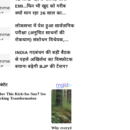
EMI...फिर भी खुद को गरीब
क्यों मान रहा 26 साल का
लड़का
लोकसभा में पेश हुआ सार्वजनिक
परीक्षा (अनुचित साधनों की
रोकथाम) संशोधन विधेयक,
2026
INDIA गठबंधन की बड़ी बैठक
से पहले अखिलेश का विस्फोटक
बयान! बढ़ेगी BJP की टेंशन?