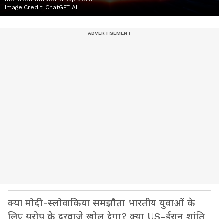
Image Credit:
ChatGPT AI
क्या मोदी-स्लोवाकिया समझौता भारतीय युवाओं के
लिए यूरोप के दरवाजे खोल देगा? क्या US-ईरान शांति