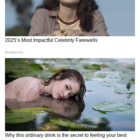
फुटबॉल की दुनिया तब दंग रह गई जब पहली बार वर्ल्ड
कप खेल रही केप वर्डे की टीम ने दिग्गज स्पेन को 0-0
पर रोक दिया। वहीं दूसरी ओर, पूरे विश्व की नजरें कैनसस
सिटी पर टिकी हैं जहां लियोनेल मेसी की अर्जेंटीना
अल्जीरिया के खिलाफ अपने खिताब को बचाने के सफर
की शुरुआत करने जा रही है।