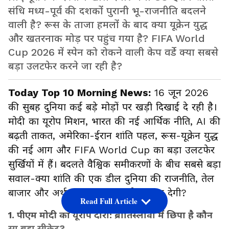
संधि मध्य-पूर्व की दशकों पुरानी भू-राजनीति बदलने
वाली है? रूस के ताजा हमलों के बाद क्या यूक्रेन युद्ध
और खतरनाक मोड़ पर पहुंच गया है? FIFA World
Cup 2026 में स्पेन को रोकने वाली केप वर्डे क्या सबसे
बड़ा उलटफेर करने जा रही है?
Today Top 10 Morning News:
16 जून 2026
की सुबह दुनिया कई बड़े मोड़ों पर खड़ी दिखाई दे रही है।
मोदी का यूरोप मिशन, भारत की नई आर्थिक नीति, AI की
बढ़ती ताकत, अमेरिका-ईरान शांति पहल, रूस-यूक्रेन युद्ध
की नई आग और FIFA World Cup का बड़ा उलटफेर
सुर्खियों में हैं। बदलते वैश्विक समीकरणों के बीच सबसे बड़ा
सवाल-क्या शांति की एक डील दुनिया की राजनीति, तेल
बाजार और अर्थव्यवस्था का पूरा खेल बदल देगी?
Read Full Article
1. पीएम मोदी का यूरोप दौरा: ब्रातिस्लावा में छिपा है कौन
सा बड़ा सीक्रेट?