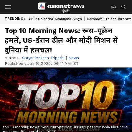
हिन्दी
TRENDING :
CSIR Scientist Akanksha Singh
Baramati Trainee Aircraft
Top 10 Morning News: रूस-यूक्रेन
हमले, US-ईरान डील और मोदी मिशन से
दुनिया में हलचल!
Author :
Surya Prakash Tripathi
|
News
Published :
Jun 16 2026, 06:41 AM IST
top 10 morning news modi europe deal us iran peace russia ukraine ai
monsoon fifa world cup 2026