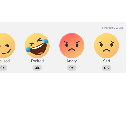
ली आवाज — गांव-कस्बों से लेकर पटना तक की ताज़ा
िर्फ Asianet News Hindi पर।
PL 2026:
महीनों बाद बैगा गांव में लौटी पानी की
ास रच गए!
राहत, प्रशासन की कार्रवाई से बदली
कमाल
तस्वीर
 4 साल से ज्यादा का अनुभव। दिसंबर 2024 से एशियानेट न्यूज हिंदी के साथ
पात का अलर्ट
क्स, क्राइम, हेल्थ और यूटिलिटी की खबरों पर काम कर रहे हैं। इन्होंने लखनऊ
ी डिग्री ली हुई है। इनके पास डिजिटल मीडिया मार्केटिंग एक्जीक्यूटिव,
ट, कौशाम्बी, प्रयागराज, फतेहपुर, कानपुर देहात, कानपुर
 और कंटेंट प्रमोशन का भी अनुभव है।
और ललितपुर में तेज बारिश और आंधी की चेतावनी जारी की
्जापुर, संत रविदास नगर, देवरिया, गोरखपुर, संत कबीर नगर,
नगर, गोंडा, बलरामपुर, श्रावस्ती, बहराइच, लखीमपुर खीरी
ै।
ी, मुजफ्फरनगर, मेरठ, आगरा, फिरोजाबाद, मैनपुरी, इटावा,
मपुर, बरेली, पीलीभीत, शाहजहांपुर, संभल और बदायूं