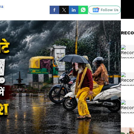
ha
Follow Us
RECO