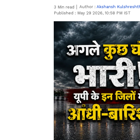
Author :
Akshansh Kulshresht
3
Min read
Published :
May 29 2026, 10:58 PM IST