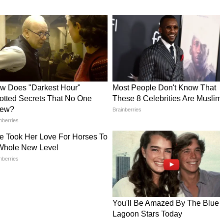
और बारिश का अलर्ट जारी किया गया है।
असर
 हवाओं और वज्रपात की वजह से बिजली आपूर्ति बाधित हो
ोने और सड़क यातायात प्रभावित होने की भी आशंका है।
े दौरान घरों में ही रहें और अनावश्यक यात्रा से बचें।
ी खास सलाह
सर फसलों पर भी पड़ सकता है। तेज हवाओं के कारण
ें गिर सकती हैं, जबकि फूल और फल झड़ने का खतरा भी बढ़
ी नुकसान पहुंचने की आशंका है। किसानों को सलाह दी गई
करें, पौधों को सहारा दें और खेतों में जल निकासी की उचित
 न हो।
जरूरी
ोगों को गर्मी से राहत मिलेगी, लेकिन मौसम विभाग ने
 संवेदनशील रहेंगे। ऐसे में प्रशासन भी अलर्ट मोड पर है