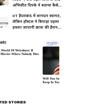
अभिजीत दिपके ने बताया कैसे
मिला एडमिशन
IIT हैदराबाद में शानदार स्वागत,
लेकिन हॉस्टल ने बिगाड़ा पहला
हफ्ता! जापानी छात्रा की हैरान
करने वाली आपबीती
TED STORIES