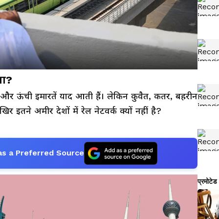
ेवा?
त और ऊंची इमारतें याद आती हैं। लेकिन कुवैत, कतर, बहरीन
। आखिर इतने अमीर देशों में रेल नेटवर्क क्यों नहीं है?
as a Preferred Source