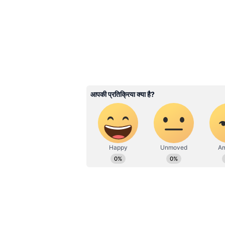
कुवैत, कतर और बहरीन जैसे देशों का 
लोग तेल क्षेत्रों के आसपास ही रहते और 
ही नहीं पड़ती।
3
6