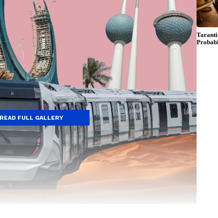
READ FULL GALLERY
ित जनसंख्या