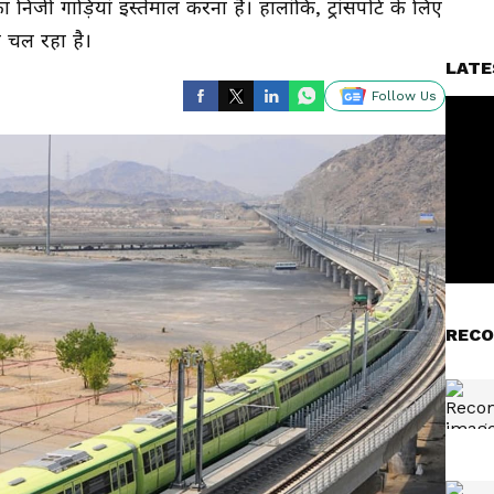
िजी गाड़ियां इस्तेमाल करना है। हालांकि, ट्रांसपोर्ट के लिए
ाम चल रहा है।
LATE
Follow Us
RECO