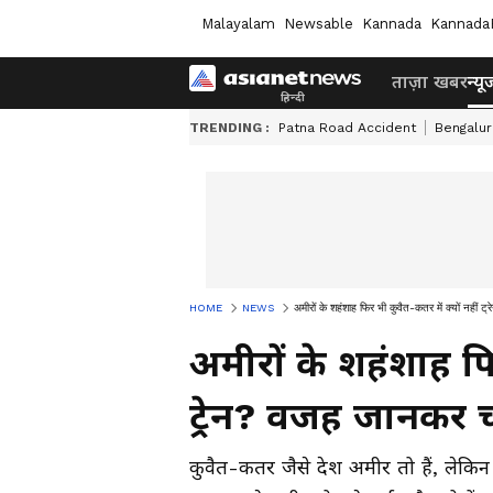
Malayalam
Newsable
Kannada
Kannada
ताज़ा खबर
न्यू
TRENDING :
Patna Road Accident
Bengalur
HOME
NEWS
अमीरों के शहंशाह फिर भी कुवैत-कतर में क्यों नहीं 
अमीरों के शहंशाह फि
ट्रेन? वजह जानकर च
कुवैत-कतर जैसे देश अमीर तो हैं, लेकिन वह