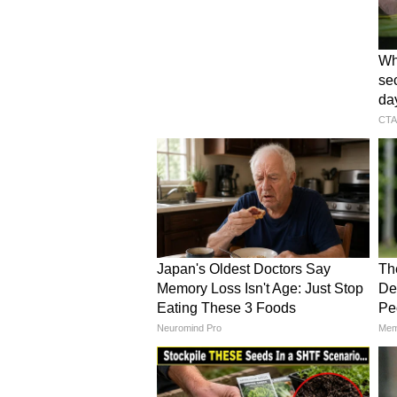
Image Credit :
X
शहरी परिवहन के लिए मेट्रो नेट
इन देशों में लंबी दूरी की ट्रेनें भले न हों
मिसाल के तौर पर, कतर का 'दोहा मेट्
मुहैया कराता है।