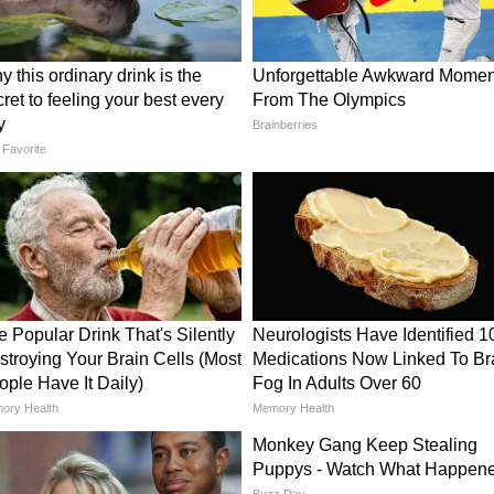
वर्क की ताकत
, लेकिन शहरी ट्रांसपोर्ट के लिए शानदार मेट्रो नेटवर्क है।
रो' सिस्टम बहुत सफल है और शहर के लोगों को आसान सफर