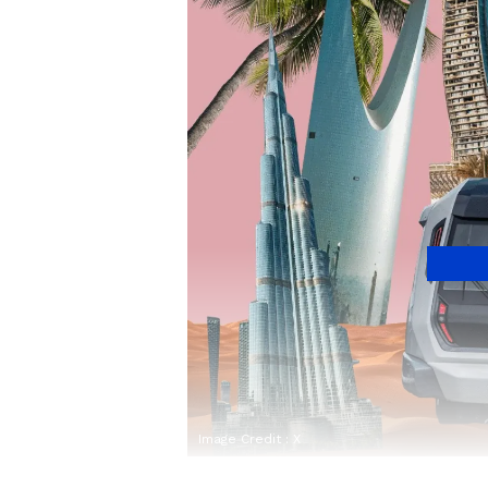
Image Credit :
X
छोटा भौगोलिक आकार और सीम