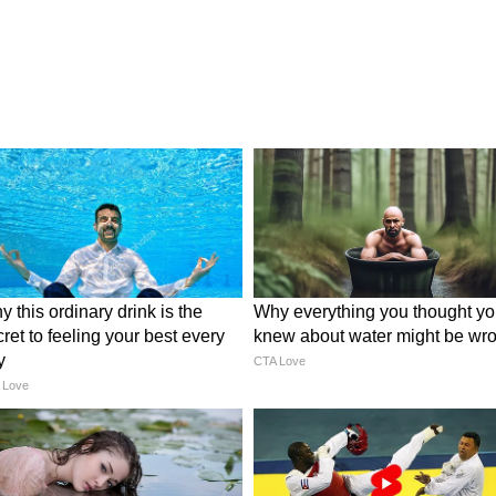
ारों का उपयोग
 एक्सप्रेसवे और सड़कें बनाई हैं। यहां पेट्रोल-डीजल भी
अपनी लग्जरी कारों या आधुनिक बसों से सफर करना पसंद