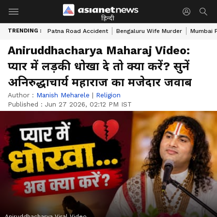
हिन्दी
TRENDING :
Patna Road Accident
Bengaluru Wife Murder
Mumbai 
Aniruddhacharya Maharaj Video:
प्यार में लड़की धोखा दे तो क्या करें? सुनें
अनिरुद्धाचार्य महाराज का मजेदार जवाब
Author :
Manish Meharele
|
Religion
Published :
Jun 27 2026, 02:12 PM IST
Aniruddhacharya Viral Video