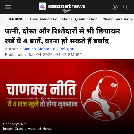
हिन्दी
TRENDING :
Aban Ahmed Educational Qualification
Chandipura Virus
पत्नी, दोस्त और रिश्तेदारों से भी छिपाकर
रखें ये 4 बातें, वरना हो सकते हैं बर्बाद
Author :
Manish Meharele
|
Religion
Published :
Jun 04 2026, 04:42 PM IST
Chanakya Niti
Image Credit:
Asianet News