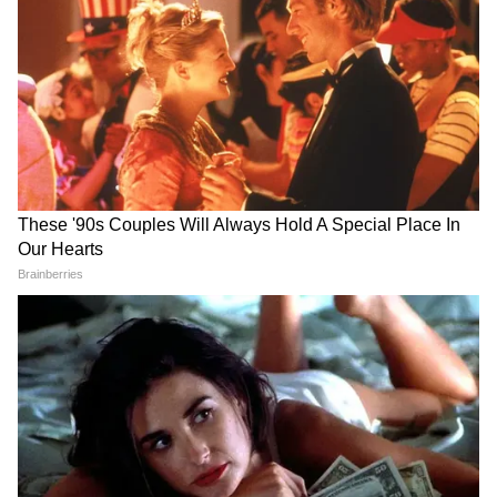
करती हैं। पूजा के दौरान पीपल के तने पर सूत या कलावा
लपेटा जाता है और 108 परिक्रमा की जाती हैं। महिलाएं
अपने पति की लंबी उम्र, परिवार की सुख-समृद्धि और
अखंड सौभाग्य की कामना करते हुए भगवान विष्णु और
पीपल देव का आशीर्वाद मांगती हैं।