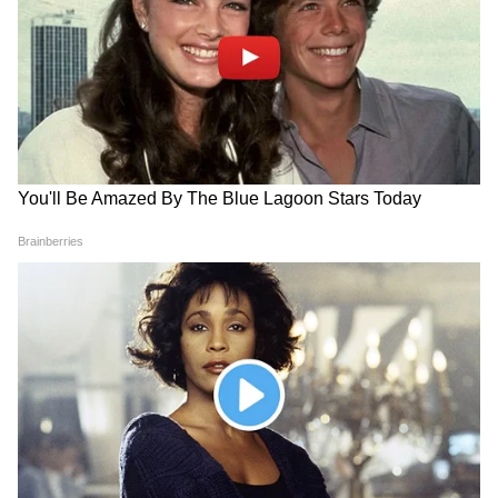
2- अर्ध्य देना: पीपल के पेड़ में जल, कच्चा दूध, और
काले तिल अर्पित करके ही फेरे शुरू किए जाते हैं।
3- रक्षा सूत्र: परिक्रमा करते समय पीपल के तने पर सूत
या कलावा लपेटा जाता है।
पीपल के पेड़ में माना जाता है त्रिदेवों का वास
हिंदू धर्म में पीपल के पेड़ को अत्यंत पवित्र माना गया है।
धार्मिक मान्यताओं के अनुसार, पीपल में ब्रह्मा, विष्णु और
महेश यानी त्रिदेवों का वास होता है। इसी वजह से पीपल
की पूजा को विशेष फलदायी माना जाता है। श्रद्धालुओं का
विश्वास है कि पीपल के पेड़ की परिक्रमा करने और उसकी
पूजा करने से सकारात्मक ऊर्जा प्राप्त होती है, मानसिक