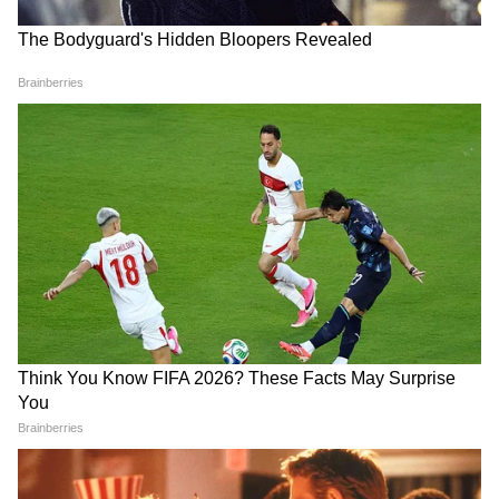
शांति मिलती है और परिवार में सुख-समृद्धि बनी रहती है।
108 संख्या का आध्यात्मिक और धार्मिक महत्व
हिंदू धर्म, योग और ज्योतिष में 108 संख्या को बेहद शुभ
और पवित्र माना जाता है। यह संख्या पूर्णता,
आध्यात्मिकता और ईश्वर के प्रति समर्पण का प्रतीक मानी
जाती है। धार्मिक मान्यताओं के अनुसार, 1 का अर्थ ईश्वर
या परम सत्य, 0 का अर्थ शून्यता और 8 का अर्थ अनंतता
से जोड़ा जाता है। इसलिए 108 परिक्रमा करना पूर्ण श्रद्धा
और समर्पण का प्रतीक माना जाता है।
सोमवती अमावस्या पर कैसे की जाती है पीपल पूजा?
सोमवती अमावस्या के दिन महिलाएं सुबह स्नान कर व्रत
का संकल्प लेती हैं। इसके बाद पीपल के पेड़ के पास
जाकर जल, कच्चा दूध, फूल और पूजा सामग्री अर्पित