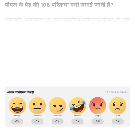
पीपल के पेड़ की 108 परिक्रमा क्यों लगाई जाती है?
सोमवती अमावस्या के दिन सुहागिन महिलाएं पीपल के पेड़
के चारों ओर 108 फेरे लगाती हैं। धार्मिक मान्यताओं के
अनुसार, ऐसा करने से पति की आयु में वृद्धि होती है और
LATEST VIDEOS
परिवार पर आने वाले संकट दूर होते हैं। परिक्रमा के दौरान
महिलाएं पीपल के पेड़ में कच्चा सूत या कलावा भी
लपेटती हैं। साथ ही जल, कच्चा दूध, फूल और अन्य पूजा
सामग्री अर्पित कर भगवान विष्णु और पीपल देव का
आशीर्वाद प्राप्त करती हैं।
सोना धोबिन की कथा और 108 परिक्रमा की मान्यता
पौराणिक कथा के अनुसार, प्राचीन समय में एक साहूकार
था जिसके सात बेटे और एक बेटी थी। उसने अपने सभी
ABOUT THE AUTHOR
बेटों का विवाह कर दिया था, लेकिन उसकी बेटी के विवाह
Ganesh Mishra
GM