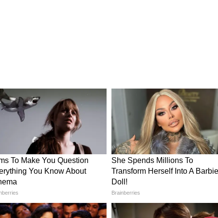
सही तरीका
ह साफ करें। धूल या गंदगी होने पर उपाय का फल नहीं
समें सिर्फ एक चुटकी हल्दी मिलाएं। ज्यादा हल्दी डालने से
ड़ी मात्रा ही काफी है। इस पानी को दरवाजे और चौखट के
 रोज कर सकते हैं, लेकिन गुरुवार या खास त्योहारों पर