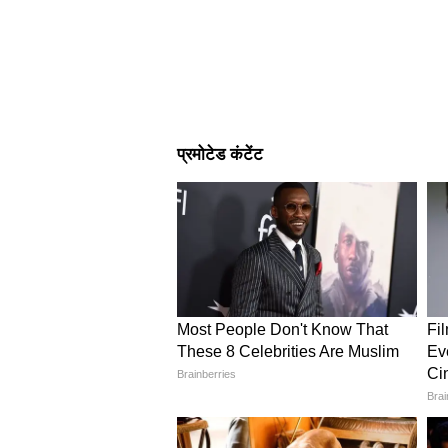
Image Credit :
Pinterest
हल्दी पानी का उपाय करने का 
सबसे पहले घर के मेन गेट को अच्छी तर
मिलता। एक बर्तन में साफ पानी लें और उ
दरवाजे पर दाग लग सकते हैं, इसलिए थो
चारों ओर हल्का-हल्का छिड़कें। यह उपाय
करने से ज्यादा शुभ फल मिलते हैं।