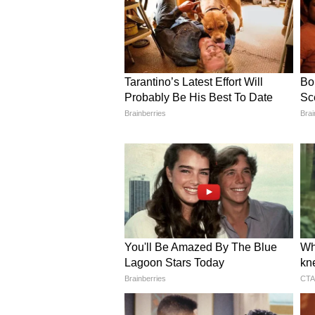
4
5
Image Credit :
Asianet News
राहु-केतु दोष और आर्थिक लाभ
ज्योतिष के अनुसार, अगर घर में बार-बार 