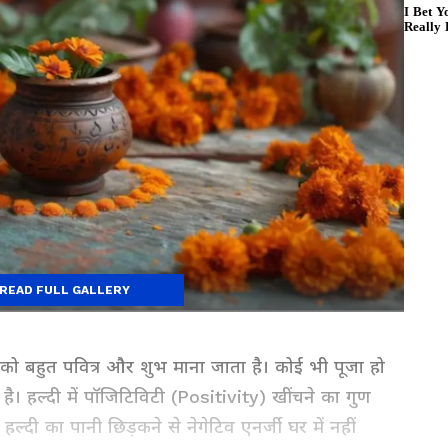
READ FULL GALLERY
हल्दी को बहुत पवित्र और शुभ माना जाता है। कोई भी पूजा हो
है। हल्दी में पॉजिटिविटी (Positivity) खींचने का गुण
स हल्दी का पानी छिड़कने से नेगेटिव एनर्जी घर में नहीं