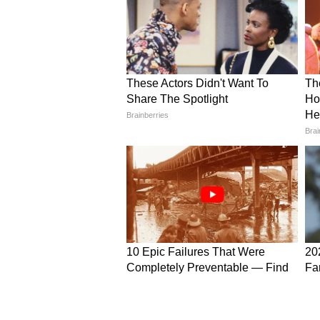
केतु का अशुभ प्रभाव हो सकता है। हल्द
इसके साथ ही, घर में पवित्रता बढ़ने से
होती हैं, ऐसी मान्यता है।
5
5