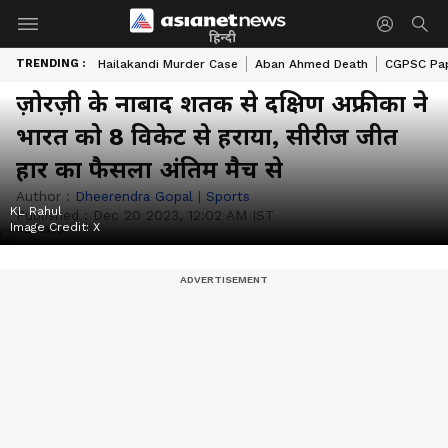
हिन्दी
TRENDING :
Hailakandi Murder Case
Aban Ahmed Death
CGPSC Pap
ज़ोरज़ी के नाबाद शतक से दक्षिण अफ्रीका ने
भारत को 8 विकेट से हराया, सीरीज जीत
हार का फैसला अंतिम मैच से
Author :
Dheerendra Gopal
|
Sports
KL Rahul
Published :
Dec 20 2023, 12:02 AM IST
Image Credit:
X