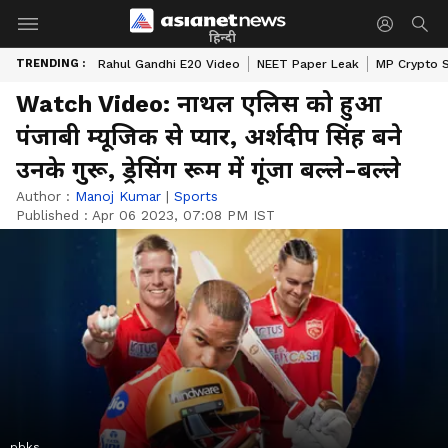
हिन्दी
TRENDING :
Rahul Gandhi E20 Video
NEET Paper Leak
MP Crypto 
Watch Video: नाथल एलिस को हुआ
पंजाबी म्यूजिक से प्यार, अर्शदीप सिंह बने
उनके गुरू, ड्रेसिंग रूम में गूंजा बल्ले-बल्ले
Author :
Manoj Kumar
|
Sports
Published :
Apr 06 2023, 07:08 PM IST
pbks