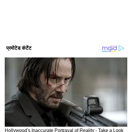
Follow Us
DOWNLOAD APP