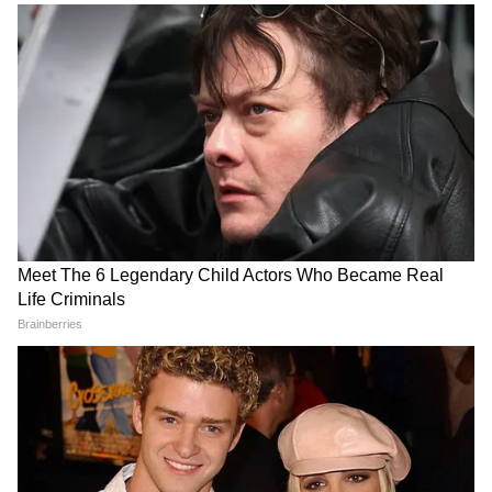
5
Image Credit :
Instagram
जीवा के बारे में दिलचस्प बातें
जीवा कैमरे के सामने काफी सहज रहती हैं। आईपीएल के
दौरान वह अक्सर अपनी मां के साथ चेन्नई सुपर किंग्स
(CSK) को चीयर करती नजर आती हैं। एमएस धोनी और
साक्षी हमेशा कोशिश करते हैं कि जीवा का बचपन सामान्य
और निजी माहौल में बीते। धोनी परिवार अपनी निजी
जिंदगी को लाइमलाइट से दूर रखने की कोशिश करता है।
सबसे ज्यादा सर्च किए जाने सवाल