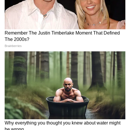
1. एमएस धोनी की बेटी जीवा की उम्र कितनी है?
साल 2026 के अनुसार जीवा सिंह धोनी 11 साल की हैं।
2. जीवा धोनी किस स्कूल में पढ़ती हैं?
जीवा रांची के Taurian World School में पढ़ाई करती
हैं।
3. क्या जीवा धोनी सोशल मीडिया पर हैं?
हां, जीवा का एक आधिकारिक Instagram अकाउंट है,
जिसे उनकी मां साक्षी धोनी मैनेज करती हैं।
LATEST VIDEOS