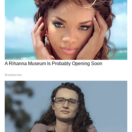
Image Credit :
Instagram
जीवा किस क्लास में पढ़ती हैं?
जीवा रांची के फेमस Taurian World School में
पढ़ाई करती हैं। उनकी उम्र के आधार पर माना जाता है कि
वह कक्षा 5 या कक्षा 6 में पढ़ रही हैं। यह स्कूल रांची के
सबसे बड़े CBSE स्कूलों में गिना जाता है। लगभग 50 से
65 एकड़ में फैले इस कैंपस में पढ़ाई के साथ-साथ कई
एक्टिविटी पर भी विशेष ध्यान दिया जाता है। इस स्कूल में
घुड़सवारी, ऑर्गेनिक फार्मिंग, स्विमिंग, क्रिकेट और फुटबॉल
जैसे खेल के साथ ही संगीत और कला जैसी गतिविधियां
भी होती हैं।