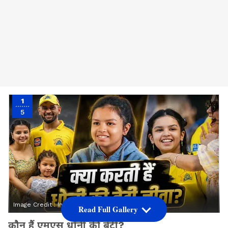
1
5
Image Credit :
Instagram
Read Full Gallery
कौन हैं एमएस धोनी की बेटी?