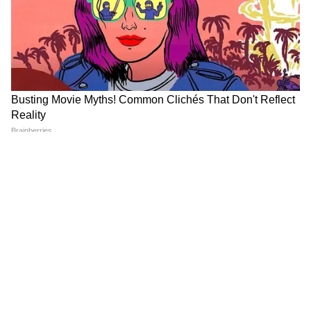
DOWNLOAD APP
RECOMMENDED STORIES