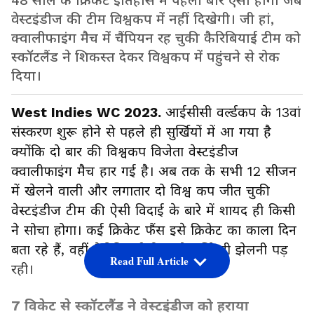
48 साल के क्रिकेट इतिहास में पहली बार ऐसा होगा जब
वेस्टइंडीज की टीम विश्वकप में नहीं दिखेगी। जी हां,
क्वालीफाइंग मैच में चैंपियन रह चुकी कैरिबियाई टीम को
स्कॉटलैंड ने शिकस्त देकर विश्वकप में पहुंचने से रोक
दिया।
West Indies WC 2023.
आईसीसी वर्ल्डकप के 13वां
संस्करण शुरू होने से पहले ही सुर्खियों में आ गया है
क्योंकि दो बार की विश्वकप विजेता वेस्टइंडीज
क्वालीफाइंग मैच हार गई है। अब तक के सभी 12 सीजन
में खेलने वाली और लगातार दो विश्व कप जीत चुकी
वेस्टइंडीज टीम की ऐसी विदाई के बारे में शायद ही किसी
ने सोचा होगा। कई क्रिकेट फैंस इसे क्रिकेट का काला दिन
बता रहे हैं, वहीं कैरिबियाई टीम को शर्मिंदगी झेलनी पड़
Read Full Article
रही।
7 विकेट से स्कॉटलैंड ने वेस्टइंडीज को हराया