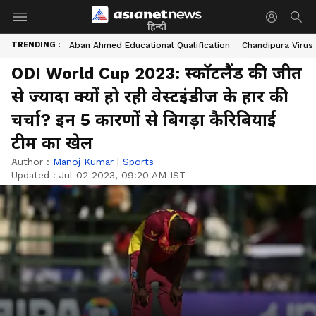
हिन्दी
TRENDING :
Aban Ahmed Educational Qualification
Chandipura Virus
ODI World Cup 2023: स्कॉटलैंड की जीत
से ज्यादा क्यों हो रही वेस्टइंडीज के हार की
चर्चा? इन 5 कारणों से बिगड़ा कैरिबियाई
टीम का खेल
Author :
Manoj Kumar
|
Sports
Updated :
Jul 02 2023, 09:20 AM IST