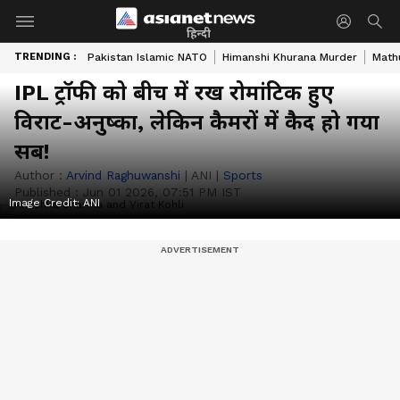
हिन्दी
TRENDING :
Pakistan Islamic NATO
Himanshi Khurana Murder
Math
IPL ट्रॉफी को बीच में रख रोमांटिक हुए
विराट-अनुष्का, लेकिन कैमरों में कैद हो गया
सब!
Author :
Arvind Raghuwanshi
|
ANI
|
Sports
Published :
Jun 01 2026, 07:51 PM IST
Image Credit:
ANI