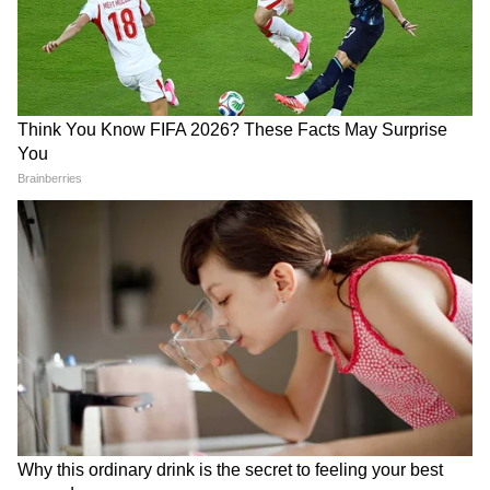
देर रात Rishabh Pant की इस शिकायत पर
CM Pushkar Dhami की पहली प्रतिक्रिया