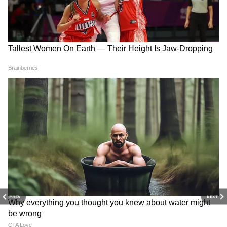
Related Articles
Virat Kohli: IPL ट्रॉफी के साथ अनुष्का संग डांस, RCB के
जश्न में किंग कोहली ने लूटी महफिल-WATCH
RECOMMENDED STORIES
Virat Kohli: जब 13 साल के कोहली का भरा गया था फॉर्म,
कोच ने बैटिंग में दिए थे 5 में से 4 नंबर!
PREV
NEXT