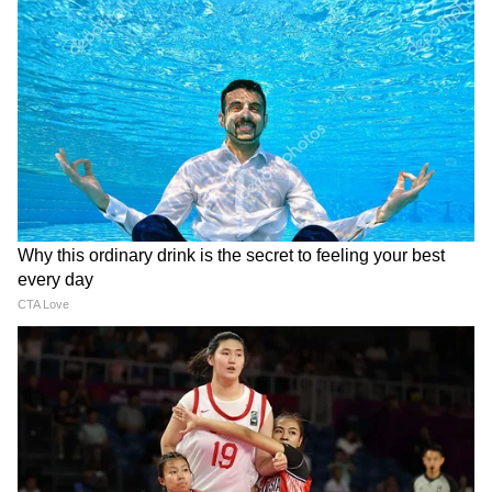
nice, we did it twice." (यानी, एक बार अच्छा
लगा, हमने इसे दो बार किया).
पत्नी के इस प्यारे जेस्चर पर विराट ने भी कमेंट में एक
रेड हार्ट इमोजी बनाकर अपना प्यार जताया।
DOWNLOAD APP