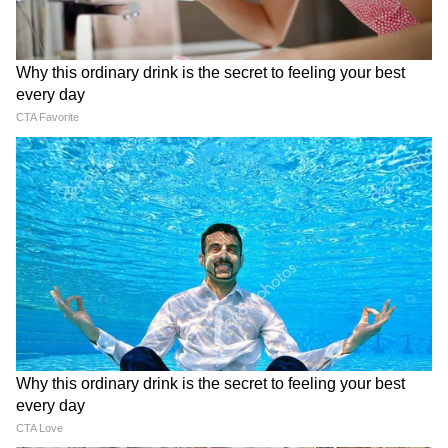
देर रात Rishabh Pant की इस शिकायत पर
CM Pushkar Dhami की पहली प्रतिक्रिया