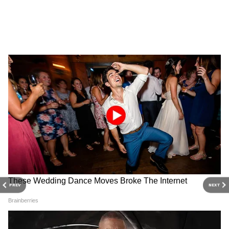
तो दूसरी तरफ समुराई योद्धाओं का जोश। ऐसे में यह
मुकाबला बेहद रोमांचक होने की उम्मीद है।
RECOMMENDED STORIES
PREV
NEXT