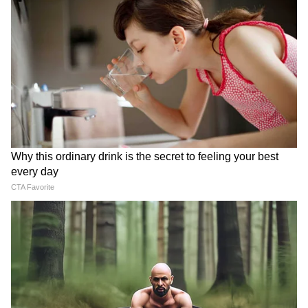
किए हैं, जिससे उनकी कन्वर्जन रेट 39% है। यह 1986
में गैरी लिनेकर के बाद किसी एक वर्ल्ड कप में सबसे
अच्छी फिनिशिंग एफिशिएंसी (15 या अधिक शॉट्स के
साथ) है, जिन्होंने 15 शॉट्स में 40 प्रतिशत की दर से छह
गोल किए थे।
इस जीत के साथ, नॉर्वे उन 91 देशों में एकमात्र ऐसी टीम
है जिनसे ब्राजील ने अब तक सामना किया है और उन्हें
कभी हरा नहीं पाया है। दोनों टीमों के बीच पांच मुकाबलों
में दो ड्रॉ और तीन हार ब्राजील के नाम हैं। (एएनआई)
(हेडलाइन के अलावा, इस खबर को Asianetnews
संपादकीय स्टाफ द्वारा संपादित नहीं किया गया है और यह
एक सिंडिकेट फीड से प्रकाशित हुई है।)