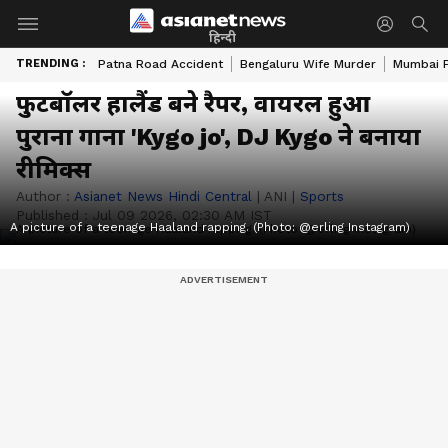
हिन्दी
TRENDING :
Patna Road Accident
Bengaluru Wife Murder
Mumbai 
फुटबॉलर हालैंड बने रैपर, वायरल हुआ
पुराना गाना 'Kygo jo', DJ Kygo ने बनाया
रीमिक्स
Author :
Asianet News Hindi Central
|
ANI
|
Sports
Published :
Jul 09 2026, 02:30 AM IST
A picture of a teenage Haaland rapping. (Photo: @erling Instagram)