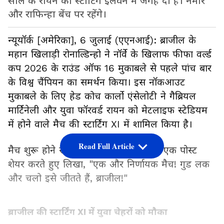
साल के रायन को स्टार्टिंग इलेवन में जगह दी है। नेमार
और राफिन्हा बेंच पर रहेंगे।
न्यूयॉर्क [अमेरिका], 6 जुलाई (एएनआई): ब्राजील के
महान खिलाड़ी रोनाल्डिन्हो ने नॉर्वे के खिलाफ फीफा वर्ल्ड
कप 2026 के राउंड ऑफ 16 मुकाबले से पहले पांच बार
के विश्व चैंपियन का समर्थन किया। इस नॉकआउट
मुकाबले के लिए हेड कोच कार्लो एंसेलोटी ने गैब्रियल
मार्टिनेली और युवा फॉरवर्ड रायन को मेटलाइफ स्टेडियम
में होने वाले मैच की स्टार्टिंग XI में शामिल किया है।
Read Full Article
मैच शुरू होने से पहले रोनाल्डिन्हो ने X पर एक पोस्ट
शेयर करते हुए लिखा, "एक और निर्णायक मैच! गुड लक
और चलो इसे जीतते हैं, ब्राजील!"
ब्राजील की स्टार्टिंग XI में युवा चेहरों को मौका