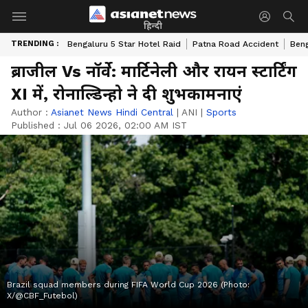
हिन्दी
TRENDING :
Bengaluru 5 Star Hotel Raid
Patna Road Accident
Beng
ब्राजील Vs नॉर्वे: मार्टिनेली और रायन स्टार्टिंग
XI में, रोनाल्डिन्हो ने दी शुभकामनाएं
Author :
Asianet News Hindi Central
|
ANI
|
Sports
Published :
Jul 06 2026, 02:00 AM IST
Brazil squad members during FIFA World Cup 2026 (Photo:
X/@CBF_Futebol)