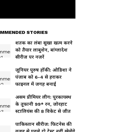
MMENDED STORIES
शतक का लंबा सूखा खत्म करने
को तैयार लाबुशेन, बांग्लादेश
सीरीज पर नजरें
जूनियर पुरुष हॉकी: ओडिशा ने
पंजाब को 6-4 से हराकर
फाइनल में जगह बनाई
असम प्रीमियर लीग: पुरकायस्थ
के तूफानी 99* रन, जोरहाट
स्टालियंस की 8 विकेट से जीत
पाकिस्तान सीरीज: फिटनेस की
वजह से पहले दो टेस्ट नहीं खेलेंगे