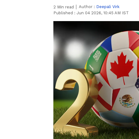
Author :
Deepali Virk
2
Min read
Published :
Jun 04 2026, 10:45 AM IST