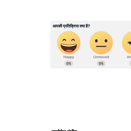
निशान वेलुपिल्लई (ऑस्ट्रेलिया)
निशान का जन्म मेलबर्न में हुआ। उनकी म
मलेशियाई हैं। निशान को 2024 में ऑस्ट
7 मैच खेले हैं।
सैमुअल मुतुसामी (कांगो रिपब्लिक)
मुतुसामी के पिता भारत के तमिलनाडु से 
फ्रांस में हुआ था। वह 2019 से कांगो के ल
भी खेला है।
20 साल बाद दिखेंगे भारतीय मूल क
फीफा वर्ल्ड कप में पूरे 20 साल बाद भ
फ्रांस की टीम से विकास धोरासू खेले थ