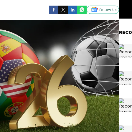
Follow Us
RECO