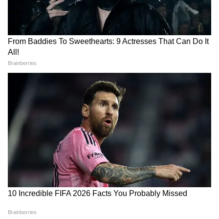
एक तरीके के रूप में अपनाने के लिए प्रेरित करना भी है।
मैं भारत सरकार, फिट इंडिया, युवा मामले और खेल
मंत्रालय और उन सभी का धन्यवाद करता हूं जिन्होंने मेरी
यात्रा का समर्थन किया है।"
कोच को संग्राम की जीत का पूरा भरोसा
उनके कोच भूपेश कुमार ने भारतीय फाइटर पर पूरा भरोसा
जताया, "संग्राम ने अपनी तैयारी में कोई कसर नहीं छोड़ी
है। उनकी कुश्ती की पृष्ठभूमि, बेहतर स्ट्राइकिंग, कंडीशनिंग
और मानसिक दृढ़ता पिछले दो वर्षों में काफी विकसित हुई
है। हम आबिद अली का सम्मान करते हैं, लेकिन संग्राम
भारत के लिए एक और यादगार प्रदर्शन देने के लिए पूरी
तरह से तैयार हैं।"
मलेशियाई आयोजकों ने इवेंट को सराहा