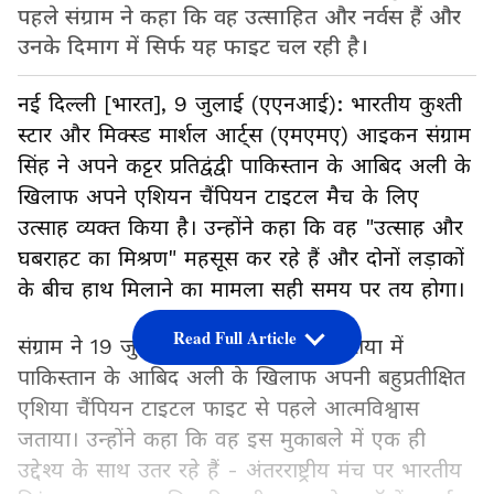
पहले संग्राम ने कहा कि वह उत्साहित और नर्वस हैं और
उनके दिमाग में सिर्फ यह फाइट चल रही है।
नई दिल्ली [भारत], 9 जुलाई (एएनआई): भारतीय कुश्ती
स्टार और मिक्स्ड मार्शल आर्ट्स (एमएमए) आइकन संग्राम
सिंह ने अपने कट्टर प्रतिद्वंद्वी पाकिस्तान के आबिद अली के
खिलाफ अपने एशियन चैंपियन टाइटल मैच के लिए
उत्साह व्यक्त किया है। उन्होंने कहा कि वह "उत्साह और
घबराहट का मिश्रण" महसूस कर रहे हैं और दोनों लड़ाकों
के बीच हाथ मिलाने का मामला सही समय पर तय होगा।
Read Full Article
संग्राम ने 19 जुलाई को कुआलालंपुर, मलेशिया में
पाकिस्तान के आबिद अली के खिलाफ अपनी बहुप्रतीक्षित
एशिया चैंपियन टाइटल फाइट से पहले आत्मविश्वास
जताया। उन्होंने कहा कि वह इस मुकाबले में एक ही
उद्देश्य के साथ उतर रहे हैं - अंतरराष्ट्रीय मंच पर भारतीय