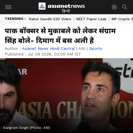
हिन्दी
TRENDING :
Rahul Gandhi E20 Video
NEET Paper Leak
MP Crypto 
पाक बॉक्सर से मुकाबले को लेकर संग्राम
सिंह बोले- दिमाग में बस अली है
Author :
Asianet News Hindi Central
|
ANI
|
Sports
Published :
Jul 09 2026, 02:00 AM IST
Sangram Singh (Photo: ANI)