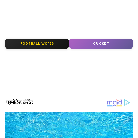
FOOTBALL WC '26
CRICKET
DOWNLOAD APP