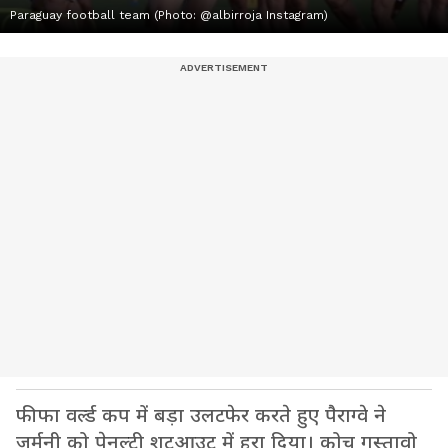
Paraguay football team (Photo: @albirroja Instagram)
फीफा वर्ल्ड कप में बड़ा उलटफेर करते हुए पैराग्वे ने
जर्मनी को पेनल्टी शूटआउट में हरा दिया। कोच गुस्तावो