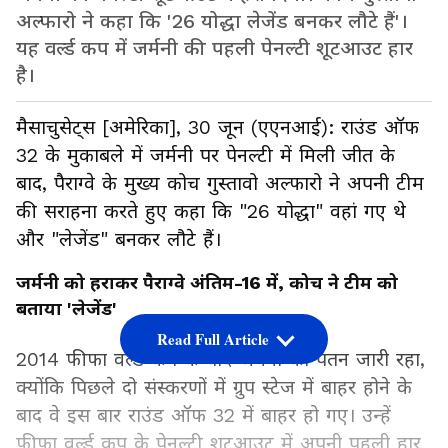
अल्फारो ने कहा कि '26 योद्धा लेजेंड बनकर लौटे हैं'।
यह वर्ल्ड कप में जर्मनी की पहली पेनल्टी शूटआउट हार
है।
मैसाचुसेट्स [अमेरिका], 30 जून (एएनआई): राउंड ऑफ
32 के मुकाबले में जर्मनी पर पेनल्टी में मिली जीत के
बाद, पैराग्वे के मुख्य कोच गुस्तावो अल्फारो ने अपनी टीम
की सराहना करते हुए कहा कि "26 योद्धा" वहां गए थे
और "लेजेंड" बनकर लौटे हैं।
जर्मनी को हराकर पैराग्वे अंतिम-16 में, कोच ने टीम को
बताया 'लेजेंड'
Read Full Article
2014 फीफा वर्ल्ड कप के बाद जर्मनी का पतन जारी रहा,
क्योंकि पिछले दो संस्करणों में ग्रुप स्टेज में बाहर होने के
बाद वे इस बार राउंड ऑफ 32 में बाहर हो गए। उन्हें
फीफा वर्ल्ड कप के पेनल्टी शूटआउट में अपनी पहली हार