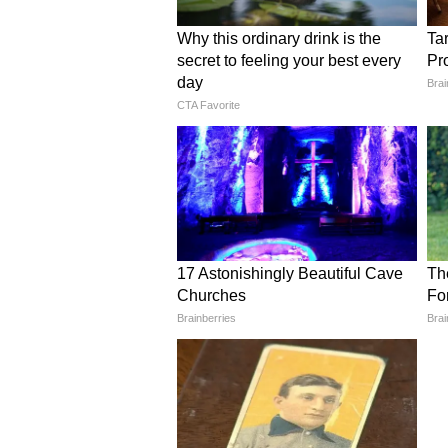
अंतरराष्ट्रीय अनुभव प्रदान करेंगे, साथ
मजबूत करेंगे।
खेलो इंडिया अस्मिता साइकिलिंग ल
बैठक के दौरान खेलो इंडिया अस्मिता स
पहल भारत के सबसे बड़े महिला-केंद्रित जम
उभरी है, जो शहरों और जिलों में महिला 
रही है। मंत्री ने कहा कि अस्मिता के तह
की बढ़ती गति और भविष्य के चैंपिय
मार्ग बनाने की सफलता को दर्शाती है। उ
भारतीय साइकिलिंग के लिए प्रतिभा पा
सराहना की।
बैठक में घरेलू प्रतिस्पर्धा संरचना का
जमीनी स्तर पर अधिक भागीदारी को बढ़ाव
प्रतिभाशाली साइकिलिस्टों के लिए जिला और
प्लेटफार्मों तक प्रगति के लिए सहज मार