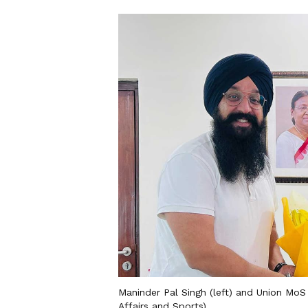
Maninder Pal Singh (left) and Union MoS 
Affairs and Sports)