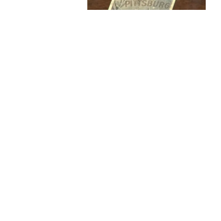
साइकिलिंग को विश्व स्तरीय बनाने
इस अवसर पर बोलते हुए, रक्षा खडसे ने कहा:
में, भारत अपने खेल इकोसिस्टम में एक
इंडिया जैसी पहलों के माध्यम से, हम भ
पर प्रतिभा की पहचान कर रहे हैं और खेल 
हमारे देश में साइकिलिंग में अपार संभ
बीच निरंतर सहयोग के माध्यम से, हम विश
पर भारत के लिए गौरव लाने में सक्षम हैं
उन्होंने इस बात पर भी जोर दिया कि एक 
प्रशिक्षण विधियां और राष्ट्रीय और अंतर
साइकिलिस्टों को एशियाई खेलों, राष्ट्र
के लिए तैयार करने में महत्वपूर्ण भूमिका 
साइकिलिंग फेडरेशन ऑफ इंडिया के प्रति
भागीदारी को बढ़ावा देने और यूनियन स