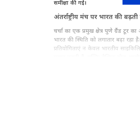
समीक्षा की गई।
अंतर्राष्ट्रीय मंच पर भारत की बढ़त
चर्चा का एक प्रमुख क्षेत्र पुणे ग्रैंड टू
भारत की स्थिति को लगातार बढ़ा रहा है। मं
प्रतियोगिताएं न केवल भारतीय साइकिलिस
प्रदान करती हैं, बल्कि वैश्विक खेल आ
क्षमता को भी प्रदर्शित करती हैं।
ABOUT THE AUTHOR
AN
Asianet News Hindi Central