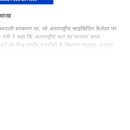
ी साख
र का आगामी संस्करण था, जो अंतरराष्ट्रीय साइकिलिंग कैलेंडर पर
त्री ने कहा कि अंतरराष्ट्रीय स्तर पर मान्यता प्राप्त
्टों को विश्व स्तरीय एथलीटों के खिलाफ बहुमूल्य अनुभव
योजनों की सफलतापूर्वक मेजबानी करने की भारत की बढ़ती