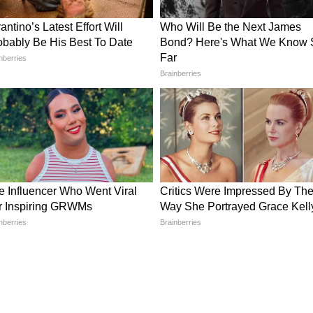
 ही भारत के दीर्घकालिक उच्च-प्रदर्शन इकोसिस्टम को भी
ीग की समीक्षा
ाइकिलिंग सिटी लीग की प्रगति की भी समीक्षा की गई। यह
ीनी स्तर के साइकिलिंग कार्यक्रमों में से एक के रूप में
साइकिलिस्टों के लिए संरचित प्रतिस्पर्धी अवसर पैदा कर
त देखी गई उत्साही भागीदारी खेलों में महिलाओं की भागीदारी
ंस की पहचान और पोषण के लिए एक समावेशी और टिकाऊ
न्होंने जमीनी स्तर पर भागीदारी का विस्तार करने और
इपलाइन को मजबूत करने में इस पहल की भूमिका की भी
 विस्तार करने, कोचिंग और तकनीकी क्षमता को मजबूत करने,
ा देने, खेल विज्ञान और प्रौद्योगिकी का लाभ उठाने और
 राज्य प्रतियोगिताओं से राष्ट्रीय और अंतरराष्ट्रीय
्ग बनाने पर भी विचार-विमर्श किया गया।