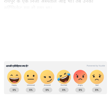
रायपुर के एक निजी अस्पताल आई थीं। तब उनका
सर्टिफिकेट गुम हो गया था।
LATEST VIDEOS
ABOUT THE AUTHOR
Contributor Asianet
CA
Published :
Jul 21 2023, 10:27 AM IST