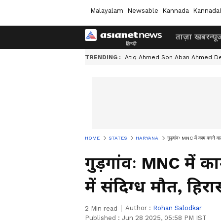
Malayalam
Newsable
Kannada
Kannada
ताज़ा खबर
न्यू
TRENDING :
Atiq Ahmed Son Aban Ahmed D
HOME
STATES
HARYANA
गुड़गांवः MNC में काम करने वाल
गुड़गांवः MNC में 
में संदिग्ध मौत, हिरास
Author :
Rohan Salodkar
2
Min read
Published :
Jun 28 2025, 05:58 PM IST