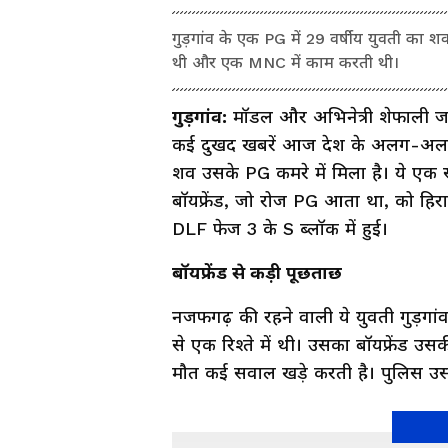
गुड़गांव के एक PG में 29 वर्षीय युवती का श
थी और एक MNC में काम करती थी।
गुड़गांव:
मॉडल और अभिनेत्री शेफाली ज
कई दुखद खबरें आज देश के अलग-अलग हि
शव उसके PG कमरे में मिला है। ये एक स
बॉयफ्रेंड, जो रोज PG आता था, को हिरास
DLF फेज 3 के S ब्लॉक में हुई।
बॉयफ्रेंड से कड़ी पूछताछ
नजफगढ़ की रहने वाली ये युवती गुड़ग
से एक रिश्ते में थी। उसका बॉयफ्रेंड 
मौत कई सवाल खड़े करती है। पुलिस उसके