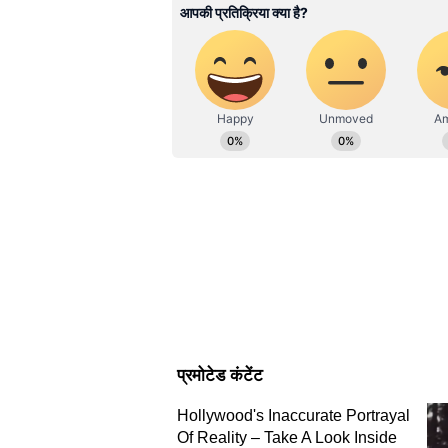
आर्थिक ज़िम्मेदारी भी उसी पर थी। वो
है।
पिछले कुछ महीनों से इलाज भी करवा र
रोज PG आने वाला बॉयफ्रेंड कुछ दिनों
PG में रहने वाले कुछ लोगों का कहना ह
कुछ दिनों से नहीं दिखा। दोनों 7 साल स
उनकी मुलाकात हुई थी। बाद में दोनों 
लगे।