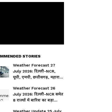
MMENDED STORIES
Weather Forecast 27
July 2026: दिल्ली-NCR,
यूपी, एमपी, छत्तीसगढ़, महाराष्ट्र,
गुजरात, हरियाणा और राजस्थान
Weather Forecast 26
में बारिश-तूफान, कई राज्यों में
July 2026: दिल्ली-NCR समेत
अलर्ट
8 राज्यों में बारिश का बड़ा
अलर्ट, IMD की चेतावनी
Weather Update 25 July