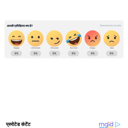
अंजाम तक पहुंचाया था। इस लूट में मोना का पति
जसविंदर और छोटा भाई हरप्रीत भी शामिल था। हरप्रीत
पहले ही पकड़ा जा चुका था।
ABOUT THE AUTHOR
Contributor Asianet
CA
Follow Us