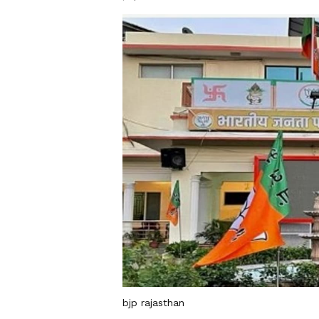
bjp rajasthan