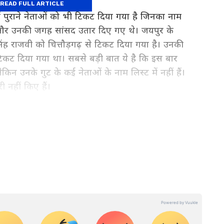
READ FULL ARTICLE
ें पुराने नेताओं को भी टिकट दिया गया है जिनका नाम
 और उनकी जगह सांसद उतार दिए गए थे। जयपुर के
िंह राजवी को चित्तौड़गढ़ से टिकट दिया गया है। उनकी
टिकट दिया गया था। सबसे बड़ी बात ये है कि इस बार
िन उनके गुट के कई नेताओं के नाम लिस्ट में नहीं हैं।
 नहीं किए हैं।
पर्यटन, शिक्षा-रोजगार और मौसम से जुड़ी सबसे जरूरी
र उदयपुर तक की ज़मीनी रिपोर्ट्स और ताज़ा अपडेट्स पाने
i
सेक्शन फॉलो करें — तेज़ और विश्वसनीय राज्य समाचार