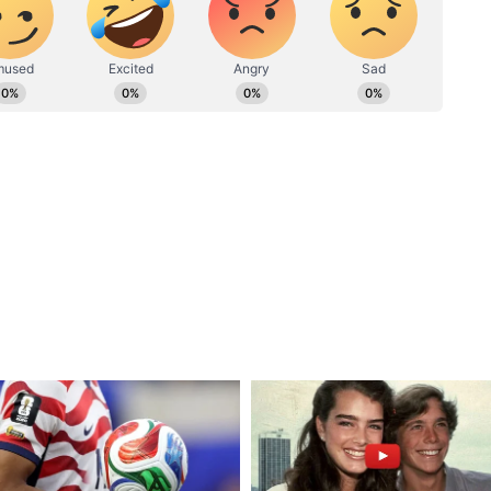
ी पहली लिस्ट, गहलोत-पायलट समेत कई दिग्गजों के नाम
बर्दस्त विरोध
ों को टिकट दिया था उनमें से पांच का विरोध भी हो चुका है।
िंह, सांसद देव जी पटेल, सांसद किरोड़ी लाल मीणा समेत दो
ोध झेलना पड़ा। यह विरोध कई दिनों तक जारी रहा। पार्टी में
्रीय अध्यक्ष जेपी नड्डा को राजस्थान आना पड़ा था। उसके
ब देखना ये होगा कि इस लिस्ट के बाद क्या नया हंगामा