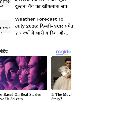
दुल्हन' गैंग का खौफनाक सच!
Weather Forecast 19
July 2026: दिल्ली-NCR समेत
7 राज्यों में भारी बारिश और
तूफान का अलर्ट, जानिए आपके
शहर का हाल