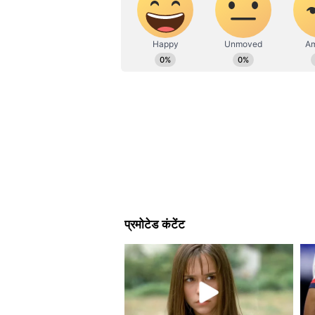
पढ़ें
राजस्थान में जारी हुई कांग्रेस क
पिछली लिस्ट में जारी सांसदों का हुआ ज
पार्टी ने पहली लिस्ट में जिन सात सांसद
सांसद दीया कुमार, सांसद राज्य वर्धन स
अन्य सांसदों को अपने ही क्षेत्र में विर
विरोध काबू करने के लिए भाजपा के राष्ट
बाद हालात कुछ काबू किए जा सके हैं। अ
खड़ा होता है।