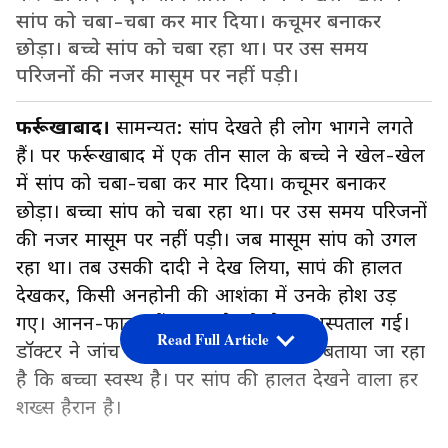
सांप को चबा-चबा कर मार दिया। कचूमर बनाकर
छोड़ा। बच्चे सांप को चबा रहा था। पर उस समय
परिजनों की नजर मासूम पर नहीं पड़ी।
फर्रूखाबाद।
सामन्यत: सांप देखते ही लोग भागने लगते
हैं। पर फर्रूखाबाद में एक तीन साल के बच्चे ने खेल-खेल
में सांप को चबा-चबा कर मार दिया। कचूमर बनाकर
छोड़ा। बच्चा सांप को चबा रहा था। पर उस समय परिजनों
की नजर मासूम पर नहीं पड़ी। जब मासूम सांप को उगल
रहा था। तब उसकी दादी ने देख लिया, सापं की हालत
देखकर, किसी अनहोनी की आशंका में उनके होश उड़
गए। आनन-फानन में वह बच्चे को लेकर अस्पताल गई।
Read Full Article
डॉक्टर ने जांच की और इलाज शुरु किया। बताया जा रहा
है कि बच्चा स्वस्थ है। पर सांप की हालत देखने वाला हर
शख्स हैरान है।