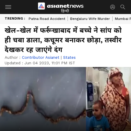
हिन्दी
TRENDING :
Patna Road Accident
Bengaluru Wife Murder
Mumbai 
खेल-खेल में फर्रूखाबाद में बच्चे ने सांप को
ही चबा डाला, कचूमर बनाकर छोड़ा, तस्वीर
देखकर रह जाएंगे दंग
Author :
Contributor Asianet
|
States
Updated :
Jun 04 2023, 11:01 PM IST