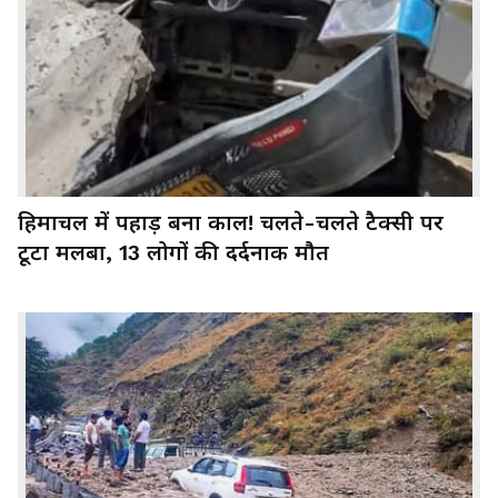
हिमाचल में पहाड़ बना काल! चलते-चलते टैक्सी पर
टूटा मलबा, 13 लोगों की दर्दनाक मौत