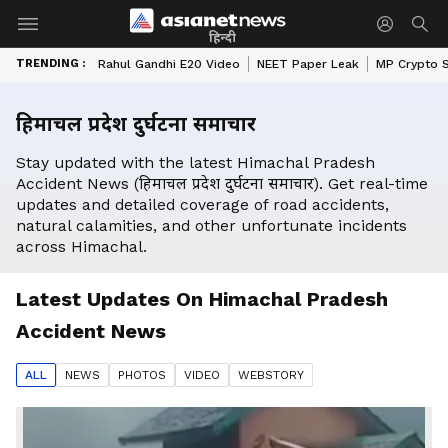
हिन्दी
TRENDING :
Rahul Gandhi E20 Video
NEET Paper Leak
MP Crypto 
हिमाचल प्रदेश दुर्घटना समाचार
Stay updated with the latest Himachal Pradesh
Accident News (हिमाचल प्रदेश दुर्घटना समाचार). Get real-time
updates and detailed coverage of road accidents,
natural calamities, and other unfortunate incidents
across Himachal.
Latest Updates On
Himachal Pradesh
Accident News
ALL
NEWS
PHOTO
S
VIDEO
WEBSTORY