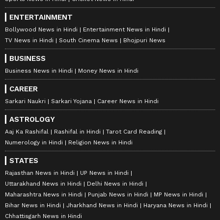
ENTERTAINMENT
Bollywood News in Hindi
Entertainment News in Hindi
TV News in Hindi
South Cinema News
Bhojpuri News
BUSINESS
Business News in Hindi
Money News in Hindi
CAREER
Sarkari Naukri
Sarkari Yojana
Career News in Hindi
ASTROLOGY
Aaj Ka Rashifal
Rashifal in Hindi
Tarot Card Reading
Numerology in Hindi
Religion News in Hindi
STATES
Rajasthan News in Hindi
UP News in Hindi
Uttarakhand News in Hindi
Delhi News in Hindi
Maharashtra News in Hindi
Punjab News in Hindi
MP News in Hindi
Bihar News in Hindi
Jharkhand News in Hindi
Haryana News in Hindi
Chhattisgarh News in Hindi