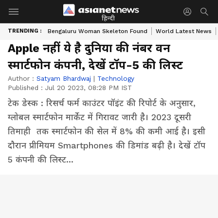
हिन्दी
TRENDING :
Bengaluru Woman Skeleton Found
World Latest News
Apple नहीं ये है दुनिया की नंबर वन
स्मार्टफोन कंपनी, देखें टॉप-5 की लिस्ट
Author :
Satyam Bhardwaj
|
Technology
Published :
Jul 20 2023, 08:28 PM IST
टेक डेस्क : रिसर्च फर्म काउंटर पॉइंट की रिपोर्ट के अनुसार,
ग्लोबल स्मार्टफोन मार्केट में गिरावट जारी है। 2023 दूसरी
तिमाही तक स्मार्टफोन की सेल में 8% की कमी आई है। इसी
दौरान प्रीमियम Smartphones की डिमांड बढ़ी है। देखें टॉप
5 कंपनी की लिस्ट...