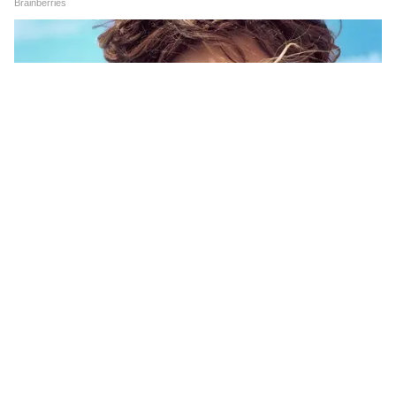
की नीतियां चुनाव के कारण नहीं बदलने वाली हैं।" "इससे
कोई फर्क नहीं पड़ता कि कौन चुना जाएगा। इजरायल एक
लोकतंत्र है, लेकिन देश की रक्षा पर व्यापक सहमति है।"
(ANI)
(Except for the headline, this story has
not been edited by Asianetnews Editorial
staff and is published from a syndicated
feed.)