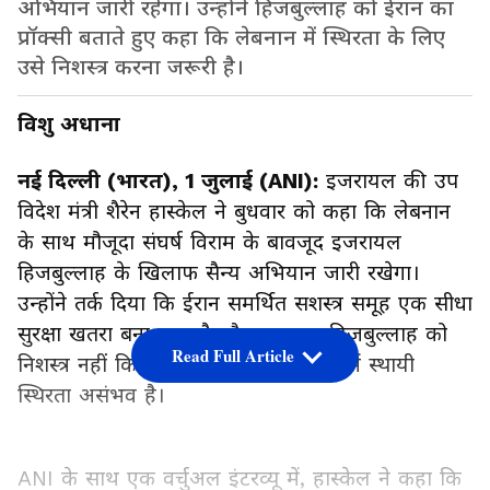
अभियान जारी रहेगा। उन्होंने हिजबुल्लाह को ईरान का
प्रॉक्सी बताते हुए कहा कि लेबनान में स्थिरता के लिए
उसे निशस्त्र करना जरूरी है।
विशु अधाना
नई दिल्ली (भारत), 1 जुलाई (ANI):
इजरायल की उप
विदेश मंत्री शैरेन हास्केल ने बुधवार को कहा कि लेबनान
के साथ मौजूदा संघर्ष विराम के बावजूद इजरायल
हिजबुल्लाह के खिलाफ सैन्य अभियान जारी रखेगा।
उन्होंने तर्क दिया कि ईरान समर्थित सशस्त्र समूह एक सीधा
सुरक्षा खतरा बना हुआ है और जब तक हिजबुल्लाह को
Read Full Article
निशस्त्र नहीं किया जाता, तब तक लेबनान में स्थायी
स्थिरता असंभव है।