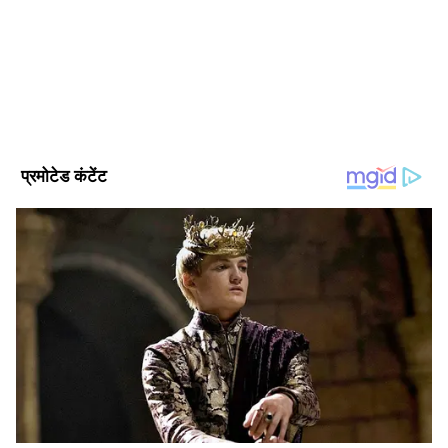
Follow Us
हिजबुल्लाह, ईरान का ही विस्तार
DOWNLOAD APP
हास्केल ने हिजबुल्लाह को ईरान के प्रभाव का विस्तार