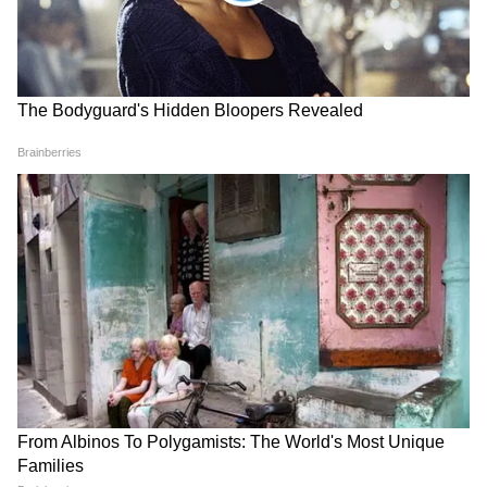
की विश्वसनीयता पर सवाल उठाया और इजरायल के सैन्य
अभियान को हमास के 7 अक्टूबर के हमले की प्रतिक्रिया
के रूप में सही ठहराया। उन्होंने तर्क दिया कि मानवीय
स्थिति के लिए जिम्मेदारी अंततः हमास पर है और संघर्ष
विराम व्यवस्था के आगे कार्यान्वयन से पहले समूह के
निरस्त्रीकरण का आह्वान किया।
यह पूछे जाने पर कि क्या अपेक्षित इजरायली चुनाव गाजा,
लेबनान या ईरान के प्रति इजरायल की सैन्य मुद्रा को बदल
सकते हैं, हास्केल ने उन सुझावों को खारिज कर दिया कि
देश की सुरक्षा नीति प्रधानमंत्री नेतन्याहू के राजनीतिक
अस्तित्व से प्रेरित है।
उन्होंने कहा, "हमारे देश और हमारे समुदायों की रक्षा करने