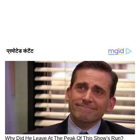
Follow Us
इससे पहले असेबंली ने पाकिस्तान के मुख्य न्यायाधीश
(CJP) उमर अता बांदियाल के खिलाफ भी एक प्रस्ताव
पेश किया और उनके खिलाफ सर्वसम्मति से एक विशेष
समिति के गठन की मांग की मुख्य न्यायाधीश लाए गए
प्रस्ताव में उनके खिलाफ मिसकंडक्ट और शपथ से भटकने
के लिए मामला दायर किया गया था। यह प्रस्ताव
पाकिस्तान पीपुल्स पार्टी (PPP) की डॉ शाजिया सोबिया ने
पेश किया था।
DOWNLOAD APP