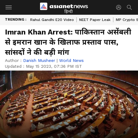
हिन्दी
TRENDING :
Rahul Gandhi E20 Video
NEET Paper Leak
MP Crypto 
Imran Khan Arrest: पाकिस्तान असेंबली
से इमरान खान के खिलाफ प्रस्ताव पास,
सांसदों ने की बड़ी मांग
Author :
Danish Musheer
|
World News
Updated :
May 15 2023, 07:36 PM IST