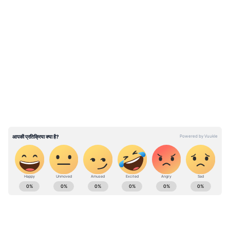
पाकिस्तान के मुख्य न्यायाधीश के खिलाफ प्रस्ताव
LATEST VIDEOS
ABOUT THE AUTHOR
Danish Musheer
DM
Published :
May 15 2023, 07:35 PM IST