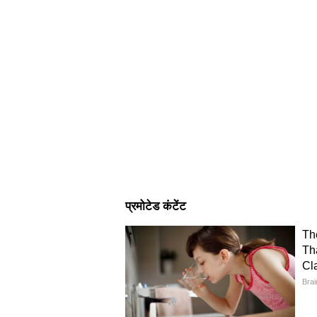
इन्होंने एमएससी किया हुआ है। मूलतः ये बिह
बता दें कि भारत और चीन के बीच लंबे सम
लद्दाख में LAC पर टैंक, एयर डिफेंस स
सैनिकों की भारी तैनाती है।