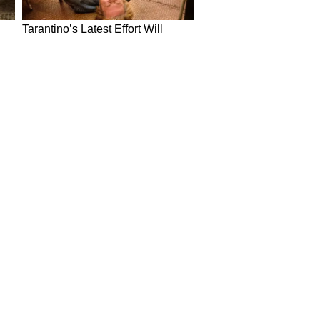
in Hindi
Today News in Hindi