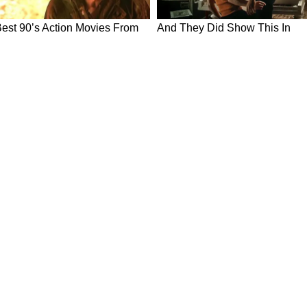
ws in Hindi
Breaking News in Hindi
Technology News in Hindi
Auto News 