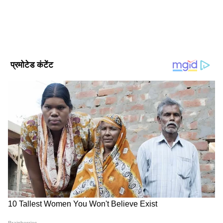
सीएनएन ने बताया कि एक फ्रीलांस फोटोग्राफर, एंड्रयू
लेडन ने एक्स पर बालकनी की तस्वीरें पोस्ट कीं, जो
उन्होंने कहा कि ट्रंप द्वारा तस्वीर पोस्ट करने के बाद रात
9:30 बजे ली गई थीं, जिसमें वह ईगल नहीं दिख रहा था।
DOWNLOAD APP
तस्वीर के मेटाडेटा में कंटेंट क्रेडेंशियल्स भी हैं जो इंगित
करते हैं कि इसे गूगल एआई के साथ बनाया गया था।
अंतरराष्ट्रीय राजनीति, ग्लोबल इकोनॉमी, सुरक्षा मुद्दों, टेक