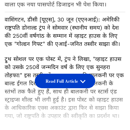
वाला एक नया पासपोर्ट डिजाइन भी पेश किया।
वाशिंगटन, डीसी [यूएस], 30 जून (एएनआई): अमेरिकी
राष्ट्रपति डोनाल्ड ट्रंप ने सोमवार (स्थानीय समय) को देश
की 250वीं वर्षगांठ के सम्मान में व्हाइट हाउस के लिए
एक "गोल्डन गिफ्ट" की एआई-जनित तस्वीर साझा की।
ट्रुथ सोशल पर एक पोस्ट में, ट्रंप ने लिखा, "व्हाइट हाउस
को उसके 250वें जन्मदिन वर्ष के लिए एक सुनहरा
तोहफा!" इस तस्वीर में व्हाइट हाउस की बालकनी पर एक
Read Full Article
बाल्ड ईगल दिखाया गया है, जिसके पंख बालकनी के
स्तंभों तक फैले हुए हैं, साथ ही बालकनी पर स्टार्स एंड
स्ट्राइप्स शील्ड भी लगी हुई है। इस पोस्ट को व्हाइट हाउस
के आधिकारिक एक्स अकाउंट द्वारा फिर से साझा किया
गया, जो राष्ट्रपति के उपहार की स्वीकृति का प्रदर्शन था।