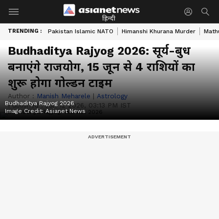
हिन्दी
TRENDING :
Pakistan Islamic NATO
Himanshi Khurana Murder
Math
Budhaditya Rajyog 2026: सूर्य-बुध
बनाएंगे राजयोग, 15 जून से 4 राशियों का
शुरू होगा गोल्डन टाइम
Author :
Manish Meharele
|
Astrology
Budhaditya Rajyog 2026
Published :
Jun 12 2026, 03:13 PM IST
Image Credit:
Asianet News