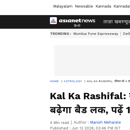
Malayalam
Newsable
Kannada
Kannada
ताज़ा खबर
न्यू
TRENDING :
Mumbai Pune Expressway
Del
HOME
ASTROLOGY
KAL KA RASHIFAL: रविवार को 4 राशिय
Kal Ka Rashifal: 
बढ़ेगा बैड लक, पढ़े
Author :
Manish Meharele
4
Min read
Published :
Jun 13 2026, 03:46 PM IST