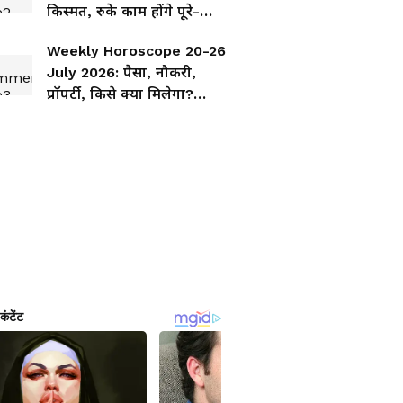
किस्मत, रुके काम होंगे पूरे-
बढ़ेगी इनकम
Weekly Horoscope 20-26
July 2026: पैसा, नौकरी,
प्रॉपर्टी, किसे क्या मिलेगा?
साप्ताहिक राशिफल से जानें 7
दिनों का हाल