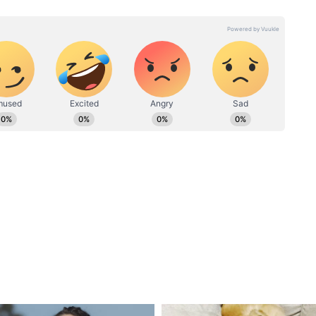
न है। ज्योतिष-हस्तरेखा, उपाय, वास्तु, कुंडली जैसे टॉपिक पर पकड़ है। यह
रियर की शुरुआत स्थानीय अखबार दैनिक अवंतिका से की। 2010 से 2019 तक
काम किया है।
ainik Mithun Rashifal)
ा बनी रहेगी। किसी से भी गलत तरीके से बात न करें नहीं
काम का दबाव अधिक रहेगा। विरोधियों से सतर्क रहने की
षित रखें।
nik Kark Rashifal)
ान और प्रसिद्धि मिल सकती है। बच्चों के साथ समय बिताकर
 बढ़ सकता है। नया कारोबार शुरू करने के लिए दिन
 धन खर्च होगा।
nik Singh Rashifal)
 दे सकते हैं। संतान की उपलब्धियों से मन प्रसन्न रहेगा।
। अपने शौक पूरे करने का अवसर मिलेगा। आपका अच्छा