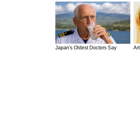
आर्थिक लाभ के अच्छे योग बन रहे हैं। दूसर
की अपेक्षा बेहतर रहेगा। विद्यार्थियों
परेशान होने के बजाय अपने लक्ष्य पर ध्या
Disclaimer
इस आर्टिकल में जो जानकारी है, वो ज्य
आप तक पहुंचाने का एक माध्यम हैं। यूज