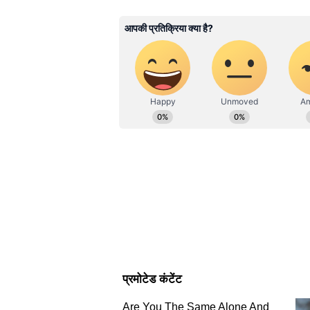
रामायण जैसे धार्मिक ग्रंथों का अच्छा ज्ञा
जीव विज्ञान में बीएससी स्नातक हैं । क
दैनिक भास्कर डॉट कॉम में धर्म डेस्क पर 
मिथुन राशिफल 14 जून 2026 (D
संतान की पढ़ाई या करियर को लेकर चिंत
तो विवाद हो सकता है। कार्यक्षेत्र में 
आवश्यकता है। जरूरी दस्तावेजों को सुरक्
कर्क राशिफल 14 जून 2026 (Dai
सामाजिक क्षेत्र से जुड़े लोगों को सम्म
खुशी महसूस करेंगे। सामाजिक दायरा भी
अनुकूल है। शुभ और मांगलिक कार्यों पर
सिंह राशिफल 14 जून 2026 (Dai
समाजसेवा या जनहित के कार्यों में योगदान
दिन ऊर्जा और उत्साह से भरपूर रहेगा