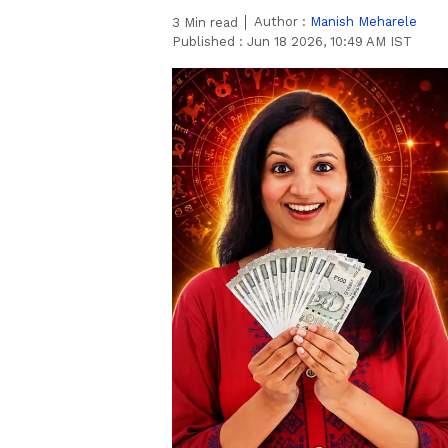
Author :
Manish Meharele
3
Min read
Published :
Jun 18 2026, 10:49 AM IST