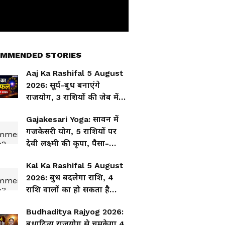
MMENDED STORIES
Aaj Ka Rashifal 5 August
2026: सूर्य-बुध बनाएंगे
राजयोग, 3 राशियों की जेब में
आएगा पैसा-शुरू करेंगे नया
Gajakesari Yoga: सावन में
बिजनेस
गजकेसरी योग, 5 राशियों पर
देवी लक्ष्मी की कृपा, पैसा-
प्रमोशन और प्रॉपर्टी मिलने के
Kal Ka Rashifal 5 August
संकेत
2026: बुध बदलेगा राशि, 4
राशि वालों का हो सकता है
विवाद-लव लाइफ में बढ़ेगी टेंशन
Budhaditya Rajyog 2026:
बुधादित्य राजयोग से चमकेगा 4