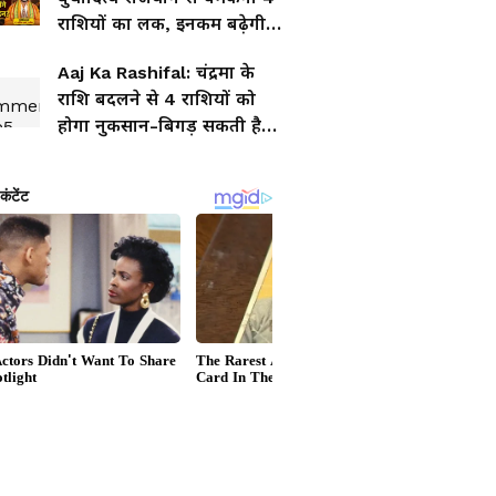
राशियों का लक, इनकम बढ़ेगी-
शुरू करेंगा नया बिजनेस
Aaj Ka Rashifal: चंद्रमा के
राशि बदलने से 4 राशियों को
होगा नुकसान-बिगड़ सकती है
सेहत, पढ़ें 4 अगस्त 2026 का
राशिफल