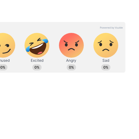
व, अभी एशियानेट न्यूज हिंदी के डिजिटल में काम कर रहे हैं। महाभारत,
न है। ज्योतिष-हस्तरेखा, उपाय, वास्तु, कुंडली जैसे टॉपिक पर पकड़ है। यह
रियर की शुरुआत स्थानीय अखबार दैनिक अवंतिका से की। 2010 से 2019 तक
काम किया है।
ू होता है, उनके लिए भी जुलाई 2026 कई खुशियां लेकर
वनसाथी मिल सकता है। नौकरी की तलाश कर रहे लोगों
 पर काम शुरू करने के लिए समय अनुकूल रहेगा।
रू होता है, उनकी पहले की गई मेहनत जुलाई 2026 में रंग