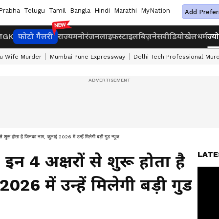
Prabha
Telugu
Tamil
Bangla
Hindi
Marathi
MyNation
Add Prefer
ज
GK
फोटो गैलरी
राज्य
मनोरंजन
लाइफस्टाइल
बिज़नेस
वीडियो
खेल
धर्म
ज्य
u Wife Murder
Mumbai Pune Expressway
Delhi Tech Professional Mur
होता है जिनका नाम, जुलाई 2026 में उन्हें मिलेगी बड़ी गुड न्यूज
LATE
 4 अक्षरों से शुरू होता है
26 में उन्हें मिलेगी बड़ी गुड