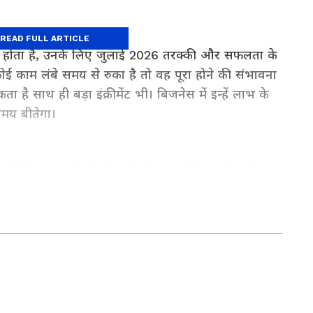
READ FULL ARTICLE
रू होता है, उनके लिए जुलाई 2026 तरक्की और सफलता के
ाम लंबे समय से रुका है तो वह पूरा होने की संभावना
ा है साथ ही बड़ा इंक्रीमेंट भी। बिजनेस में इन्हें लाभ के
समय बीतेगा।
 हैं इन 4 तारीखों में जन्मे लोग, लड़कियां रहें सतर्क
ञान): Read latest Jyotish tips in Hindi, Kundali
 होता है, उन्हें जुलाई 2026 में बड़ी सफलता मिलेगी।
ing, Daily Rashifal, Tarot Card Reading,
ें आ सकता है। पति-पत्नी के रिश्तों में सुधार होगा। अगर
er stories from Jyotish Shastra online at
 भी सफलता मिलने के योग बन रहे हैं। रिश्तों में मधुरता बनी
गी।