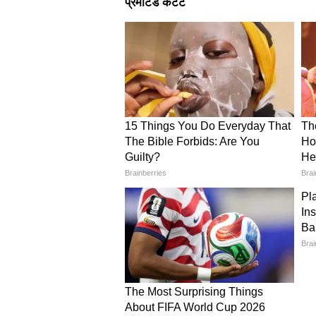
लाएगी। वर्क प्लेस पर इनकी तारीफ होगी
व्यक्ति से मुलाकात भविष्य में लाभदाय
और परिवार में कोई शुभ कार्य होने के योग
Disclaimer
इस आर्टिकल में जो जानकारी है, वो ज्य
आप तक पहुंचाने का एक माध्यम हैं। यूज