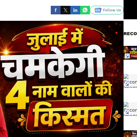
Follow Us
RECO