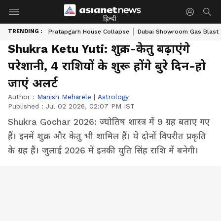
हिन्दी
TRENDING :
Pratapgarh House Collapse
Dubai Showroom Gas Blast
Shukra Ketu Yuti: शुक्र-केतु बढ़ाएंगे
परेशानी, 4 राशियों के शुरू होंगे बुरे दिन-हो
जाएं अलर्ट
Author :
Manish Meharele
|
Astrology
Published :
Jul 02 2026, 02:07 PM IST
Shukra Gochar 2026: ज्योतिष शास्त्र में 9 ग्रह बताए गए
हैं। इनमें शुक्र और केतु भी शामिल हैं। ये दोनों विपरीत प्रकृति
के ग्रह हैं। जुलाई 2026 में इनकी युति सिंह राशि में बनेगी।